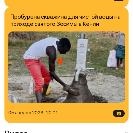
Пробурена скважина для чистой воды на
приходе святого Зосимы в Кении
05 августа 2026 20:01