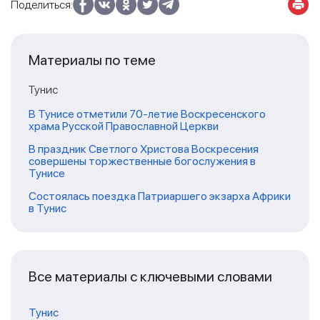
Поделиться:
Материалы по теме
Тунис
В Тунисе отметили 70-летие Воскресенского
храма Русской Православной Церкви
В праздник Светлого Христова Воскресения
совершены торжественные богослужения в
Тунисе
Состоялась поездка Патриаршего экзарха Африки
в Тунис
Все материалы с ключевыми словами
Тунис