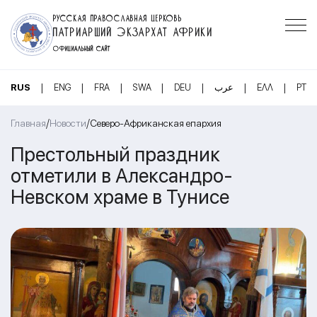
РУССКАЯ ПРАВОСЛАВНАЯ ЦЕРКОВЬ
ПАТРИАРШИЙ ЭКЗАРХАТ АФРИКИ
ОФИЦИАЛЬНЫЙ САЙТ
|
|
|
|
|
|
|
RUS
ENG
FRA
SWA
DEU
عرب
ΕΛΛ
PT
/
/
Главная
Новости
Северо-Африканская епархия
Престольный праздник
отметили в Александро-
Невском храме в Тунисе