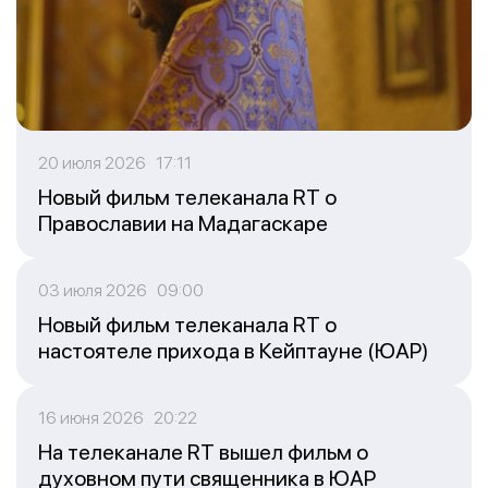
20 июля 2026 17:11
Новый фильм телеканала RT о
Православии на Мадагаскаре
03 июля 2026 09:00
Новый фильм телеканала RT о
настоятеле прихода в Кейптауне (ЮАР)
16 июня 2026 20:22
На телеканале RT вышел фильм о
духовном пути священника в ЮАР