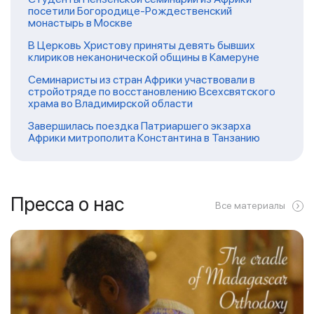
посетили Богородице-Рождественский
монастырь в Москве
В Церковь Христову приняты девять бывших
клириков неканонической общины в Камеруне
Семинаристы из стран Африки участвовали в
стройотряде по восстановлению Всехсвятского
храма во Владимирской области
Завершилась поездка Патриаршего экзарха
Африки митрополита Константина в Танзанию
Пресса о нас
Все материалы