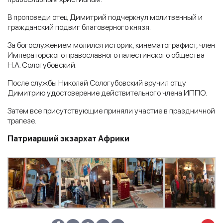
В проповеди отец Димитрий подчеркнул молитвенный и
гражданский подвиг благоверного князя.
За богослужением молился историк, кинематографист, член
Императорского православного палестинского общества
Н.А. Сологубовский.
После службы Николай Сологубовский вручил отцу
Димитрию удостоверение действительного члена ИППО.
Затем все присутствующие приняли участие в праздничной
трапезе.
Патриарший экзархат Африки