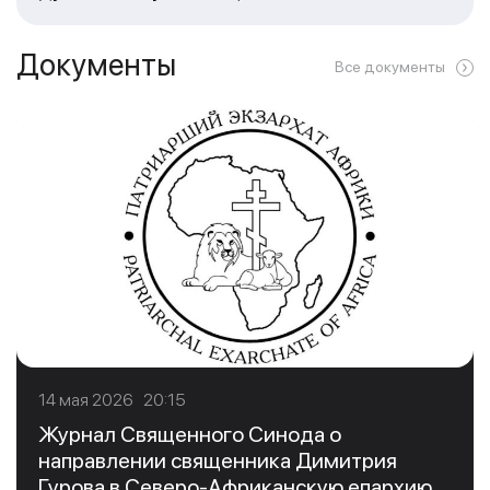
Документы
Все документы
14 мая 2026 20:15
Журнал Священного Синода о
направлении священника Димитрия
Гурова в Северо-Африканскую епархию