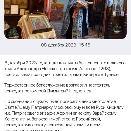
08 декабря 2023 15:46
6 декабря 2023 года, в день памяти благоверного великого
князя Александра Невского, в схиме Алексия (1263),
престольный праздник отметил храм в Бизерте в Тунисе.
Торжественное богослужение возглавил настоятель
прихода протоиерей Димитрий Нецветаев.
По окончании службы было провозглашено многолетие
Святейшему Патриарху Московскому и всея Руси Кириллу,
и.о. Патриаршего экзарха Африки епископу Зарайскому
Константину, богохранимой стране Российской,
приходскому совету, прихожанам храма и всем
православным христианам.