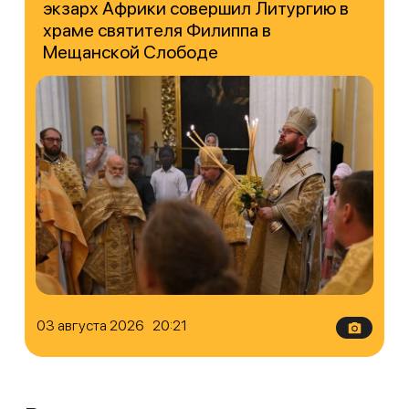
экзарх Африки совершил Литургию в
храме святителя Филиппа в
Мещанской Слободе
03 августа 2026 20:21