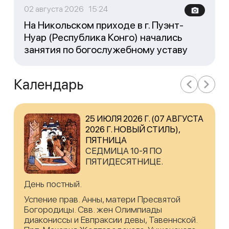
02 августа 2026 15:24
На Никольском приходе в г. Пуэнт-
Нуар (Республика Конго) начались
занятия по богослужебному уставу
Календарь
25 ИЮЛЯ 2026 Г. (07 АВГУСТА
2026 Г. НОВЫЙ СТИЛЬ),
ПЯТНИЦА
СЕДМИЦА 10-Я ПО
ПЯТИДЕСЯТНИЦЕ.
День постный.
Успение прав. Анны, матери Пресвятой
Богородицы. Свв. жен Олимпиады
диакониссы и Евпраксии девы, Тавеннской.