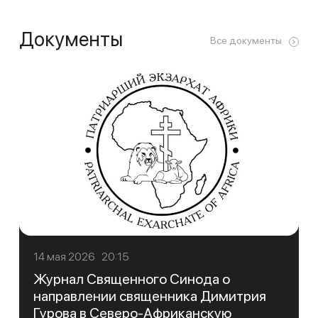
Документы
Все документы
14 мая 2026 20:15
Журнал Священного Синода о
направлении священника Димитрия
Гурова в Северо-Африканскую