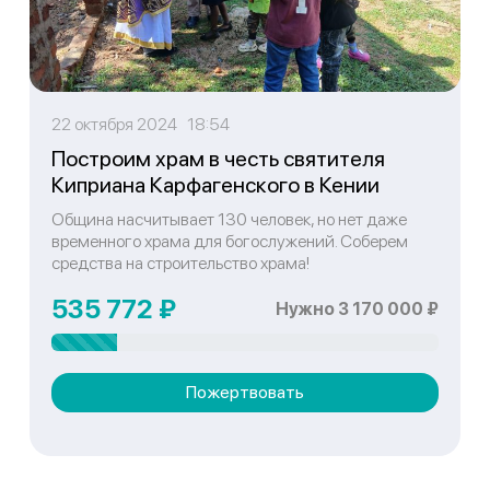
22 октября 2024 18:54
Построим храм в честь святителя
Киприана Карфагенского в Кении
Община насчитывает 130 человек, но нет даже
временного храма для богослужений. Соберем
средства на строительство храма!
535 772 ₽
Нужно 3 170 000 ₽
Пожертвовать