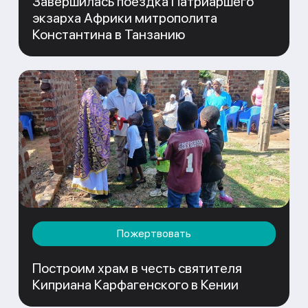
Завершилась поездка Патриаршего
экзарха Африки митрополита
Константина в Танзанию
Пожертвовать
Построим храм в честь святителя
Киприана Карфагенского в Кении