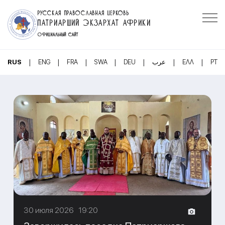
РУССКАЯ ПРАВОСЛАВНАЯ ЦЕРКОВЬ
ПАТРИАРШИЙ ЭКЗАРХАТ АФРИКИ
ОФИЦИАЛЬНЫЙ САЙТ
|
|
|
|
|
|
|
RUS
ENG
FRA
SWA
DEU
عرب
ΕΛΛ
PT
30 июля 2026 19:20