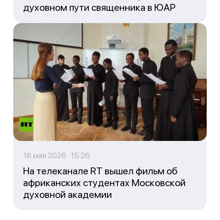
духовном пути священника в ЮАР
16 мая 2026 15:26
На телеканале RT вышел фильм об
африканских студентах Московской
духовной академии