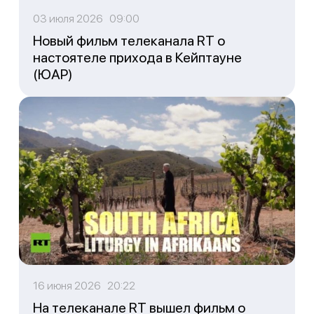
03 июля 2026 09:00
Новый фильм телеканала RT о
настоятеле прихода в Кейптауне
(ЮАР)
16 июня 2026 20:22
На телеканале RT вышел фильм о