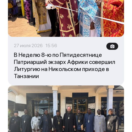
27 июля 2026 15:56
В Неделю 8-ю по Пятидесятнице
Патриарший экзарх Африки совершил
Литургию на Никольском приходе в
Танзании