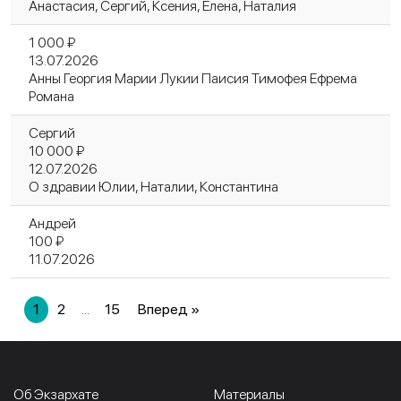
Анастасия, Сергий, Ксения, Елена, Наталия
1 000 ₽
13.07.2026
Анны Георгия Марии Лукии Паисия Тимофея Ефрема
Романа
Сергий
10 000 ₽
12.07.2026
О здравии Юлии, Наталии, Константина
Андрей
100 ₽
11.07.2026
1
2
...
15
Вперед »
Об Экзархате
Материалы