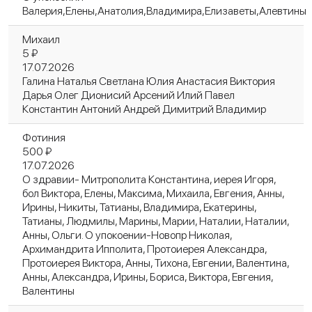
Валерия,Елены,Анатолия,Владимира,Елизаветы,Алевтины
Михаил
5 ₽
17.07.2026
Галина Наталья Светлана Юлия Анастасия Виктория
Дарья Олег Дионисий Арсений Илий Павел
Константин Антоний Андрей Димитрий Владимир
Фотиния
500 ₽
17.07.2026
О здравии- Митрополита Константина, иерея Игоря,
бол Виктора, Елены, Максима, Михаила, Евгения, Анны,
Ирины, Никиты, Татианы, Владимира, Екатерины,
Татианы, Людмилы, Марины, Марии, Наталии, Наталии,
Анны, Ольги. О упокоении-Новопр Николая,
Архимандрита Ипполита, Протоиерея Александра,
Протоиерея Виктора, Анны, Тихона, Евгении, Валентина,
Анны, Александра, Ирины, Бориса, Виктора, Евгения,
Валентины