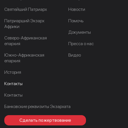
Cвятейший Патриарх
Новости
Патриарший Экзарх
Помочь
Африки
Документы
Северо-Африканская
епархия
Пресса о нас
Южно-Африканская
Видео
епархия
История
Контакты
Контакты
Банковские реквизиты Экзархата
Сделать пожертвование