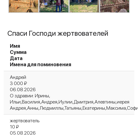
Спаси Господи жертвователей
Имя
Сумма
Дата
Имена для поминовения
Андрей
3 000 ₽
06.08.2026
О здравии: Ирины,
Ильи,Василия,Андрея,Иулии,Дмитрия,Алевтины,иерея
Андрея,Анны,Людмиллы,Татьяны,Екатерины,Максима,Софии
жертвователь
10 ₽
05.08.2026