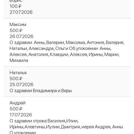
Борис
100 ₽
27.07.2026
Максим
500 ₽
26.07.2026
О здравии: Анны, Валерии, Максима, Антония, Валерия,
Натальи, Александра, Ольги Об упокоении: Анны,
Алексея, Анатолия, Клавдии, Алексея, Ирины, Марии,
Михаила
Наталья
500 ₽
25.07.2026
О здравии Владимира и Веры
Андрей
500 ₽
17.07.2026
О здравии отрока Василия,Илии,
Ирины,Алевтины,Иулии,Дмитрия, иерея Андрея, Анны
О упокоении