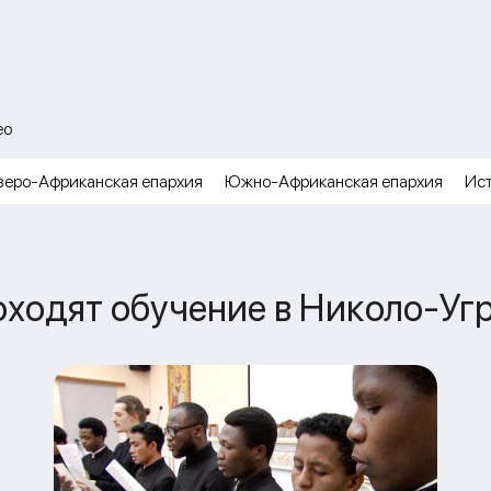
ео
веро-Африканская епархия
Южно-Африканская епархия
Ис
ходят обучение в Николо-Уг