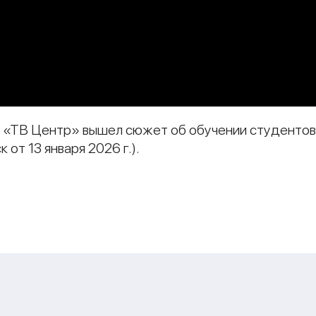
ле «ТВ Центр» вышел сюжет об обучении студенто
 от 13 января 2026 г.).
и