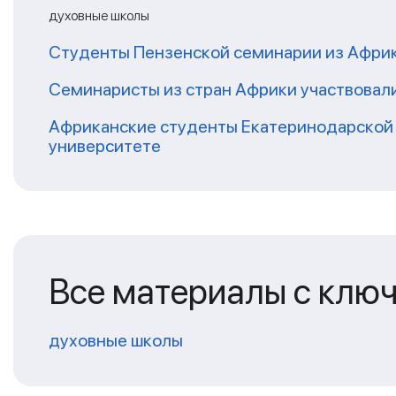
духовные школы
Студенты Пензенской семинарии из Афри
Семинаристы из стран Африки участвовали
Африканские студенты Екатеринодарской 
университете
Все материалы с клю
духовные школы