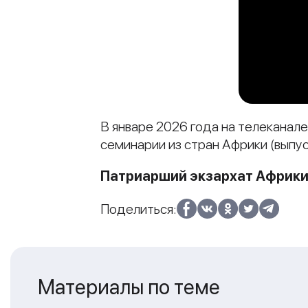
В январе 2026 года на телекана
семинарии из стран Африки (выпуск
Патриарший экзархат Африк
Поделиться:
Материалы по теме