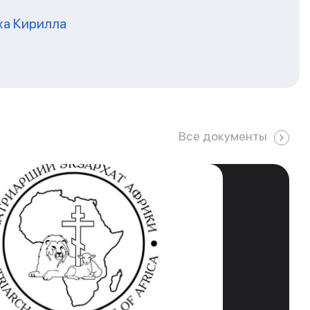
ха Кирилла
Все документы