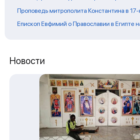
Проповедь митрополита Константина в 17
Епископ Евфимий о Православии в Египте 
Новости