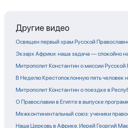
Другие видео
Освящен первый храм Русской Православн
Экзарх Африки: наша задача — спокойно 
Митрополит Константин о миссии Русской
В Неделю Крестопоклонную пять человек 
Митрополит Константин о поездке в Респу
О Православии в Египте в выпуске програ
Межконтинентальный союз: ученики право
Наша Церковь в Африке. Иерей Георгий Ма