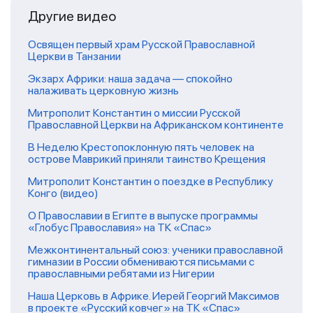
Другие видео
Освящен первый храм Русской Православной
Церкви в Танзании
Экзарх Африки: наша задача — спокойно
налаживать церковную жизнь
Митрополит Константин о миссии Русской
Православной Церкви на Африканском континенте
В Неделю Крестопоклонную пять человек на
острове Маврикий приняли таинство Крещения
Митрополит Константин о поездке в Республику
Конго (видео)
О Православии в Египте в выпуске программы
«Глобус Православия» на ТК «Спас»
Межконтинентальный союз: ученики православной
гимназии в России обмениваются письмами с
православными ребятами из Нигерии
Наша Церковь в Африке. Иерей Георгий Максимов
в проекте «Русский ковчег» на ТК «Спас»