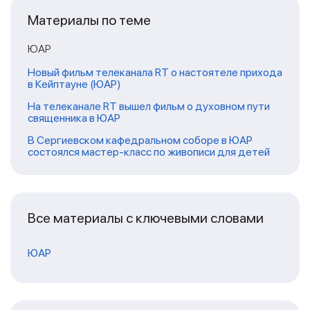
Материалы по теме
ЮАР
Новый фильм телеканала RT о настоятеле прихода
в Кейптауне (ЮАР)
На телеканале RT вышел фильм о духовном пути
священника в ЮАР
В Сергиевском кафедральном соборе в ЮАР
состоялся мастер-класс по живописи для детей
Все материалы с ключевыми словами
ЮАР