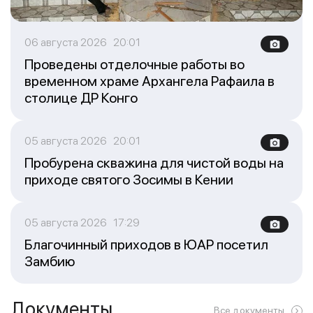
06 августа 2026 20:01
Проведены отделочные работы во
временном храме Архангела Рафаила в
столице ДР Конго
05 августа 2026 20:01
Пробурена скважина для чистой воды на
приходе святого Зосимы в Кении
05 августа 2026 17:29
Благочинный приходов в ЮАР посетил
Замбию
Документы
Все документы