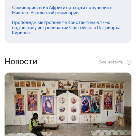
Семинаристы из Африки проходят обучение в
Николо-Угрешской семинарии
Проповедь митрополита Константина в 17-ю
годовщину интронизации Святейшего Патриарха
Кирилла
Новости
Все новости