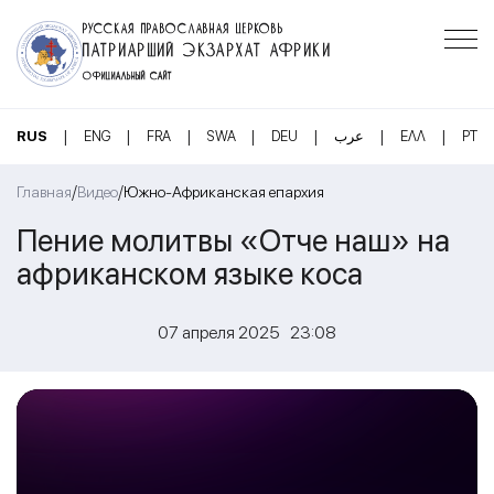
РУССКАЯ ПРАВОСЛАВНАЯ ЦЕРКОВЬ
ПАТРИАРШИЙ ЭКЗАРХАТ АФРИКИ
ОФИЦИАЛЬНЫЙ САЙТ
|
|
|
|
|
|
|
RUS
ENG
FRA
SWA
DEU
عرب
ΕΛΛ
PT
/
/
Главная
Видео
Южно-Африканская епархия
Пение молитвы «Отче наш» на
африканском языке коса
07 апреля 2025 23:08