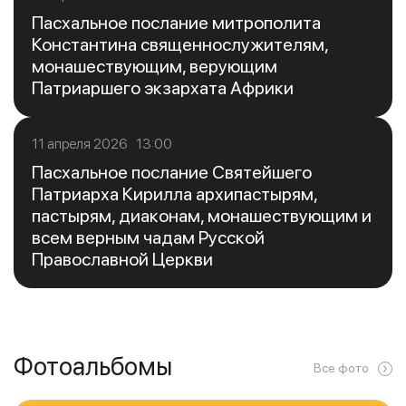
Пасхальное послание митрополита
Константина священнослужителям,
монашествующим, верующим
Патриаршего экзархата Африки
11 апреля 2026 13:00
Пасхальное послание Святейшего
Патриарха Кирилла архипастырям,
пастырям, диаконам, монашествующим и
всем верным чадам Русской
Православной Церкви
Фотоальбомы
Все фото