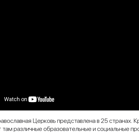
авославная Церковь представлена в 25 странах. 
т там различные образовательные и социальные пр