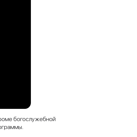
Кроме богослужебной
ограммы.