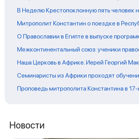
В Неделю Крестопоклонную пять человек 
Митрополит Константин о поездке в Респу
О Православии в Египте в выпуске програ
Межконтинентальный союз: ученики право
Наша Церковь в Африке. Иерей Георгий Ма
Семинаристы из Африки проходят обучени
Проповедь митрополита Константина в 17
Новости