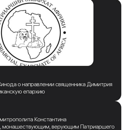
инода о направлении священника Димитрия
иканскую епархию
 митрополита Константина
, монашествующим, верующим Патриаршего