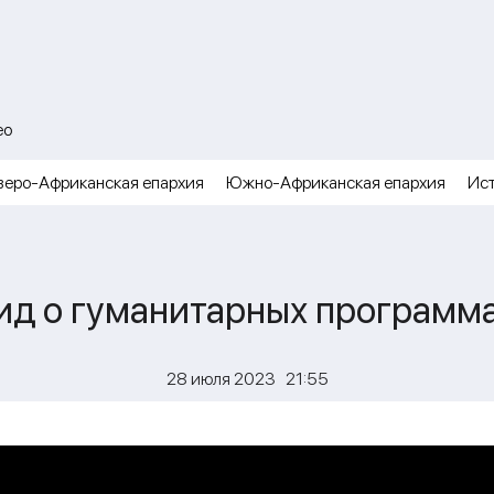
ео
веро-Африканская епархия
Южно-Африканская епархия
Ис
д о гуманитарных программа
28 июля 2023 21:55