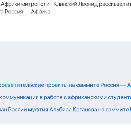
Африки митрополит Клинский Леонид рассказал в 
а Россия — Африка.
росветительские проекты на саммите Россия — 
коммуникация в работе с африканскими студен
ман России муфтия Альбира Крганова на саммите