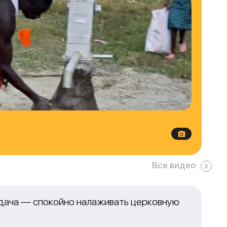
Все видео
адача — спокойно налаживать церковную