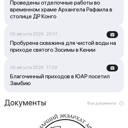
Проведены отделочные работы во
временном храме Архангела Рафаила в
столице ДР Конго
05 августа 2026 20:01
Пробурена скважина для чистой воды на
приходе святого Зосимы в Кении
05 августа 2026 17:29
Благочинный приходов в ЮАР посетил
Замбию
Документы
Все документы