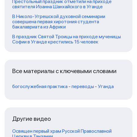
Престольный праздник отметили на приходе
святителя Иоанна Шанхайского в Уганде
В Николо-Угрешской духовной семинарии
совершена первая хиротония студента
бакалавриата из Африки
В праздник Святой Троицы на приходе мученицы
Софии в Уганде крестились 15 человек
Все материалы с ключевыми словами
богослужебная практика
-
переводы
-
Уганда
Другие видео
Освящен первый храм Русской Православной
Церкви в Танзании