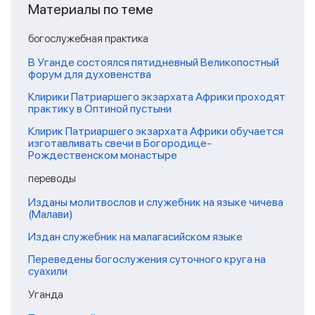
Материалы по теме
богослужебная практика
В Уганде состоялся пятидневный Великопостный
форум для духовенства
Клирики Патриаршего экзархата Африки проходят
практику в Оптиной пустыни
Клирик Патриаршего экзархата Африки обучается
изготавливать свечи в Богородице-
Рождественском монастыре
переводы
Изданы молитвослов и служебник на языке чичева
(Малави)
Издан служебник на малагасийском языке
Переведены богослужения суточного круга на
суахили
Уганда