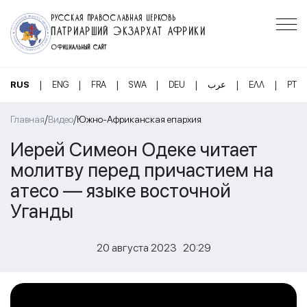
РУССКАЯ ПРАВОСЛАВНАЯ ЦЕРКОВЬ
ПАТРИАРШИЙ ЭКЗАРХАТ АФРИКИ
ОФИЦИАЛЬНЫЙ САЙТ
|
|
|
|
|
|
|
RUS
ENG
FRA
SWA
DEU
عرب
ΕΛΛ
PT
/
/
Главная
Видео
Южно-Африканская епархия
Иерей Симеон Одеке читает
молитву перед причастием на
атесо — языке восточной
Уганды
20 августа 2023 20:29