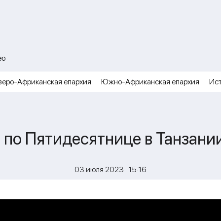
ео
веро-Африканская епархия
Южно-Африканская епархия
Ис
 по Пятидесятнице в Танзани
03 июля 2023 15:16