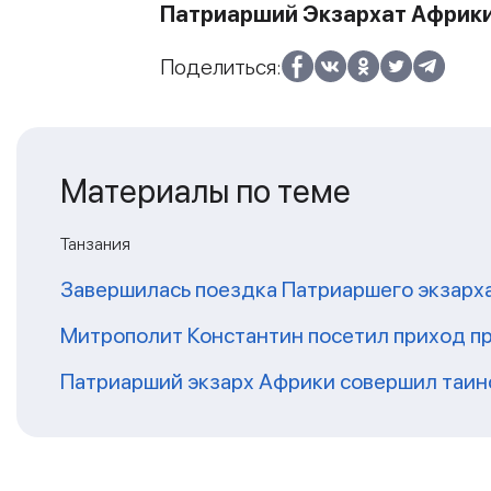
Патриарший Экзархат Африк
Поделиться:
Материалы по теме
Танзания
Завершилась поездка Патриаршего экзарх
Митрополит Константин посетил приход п
Патриарший экзарх Африки совершил таин