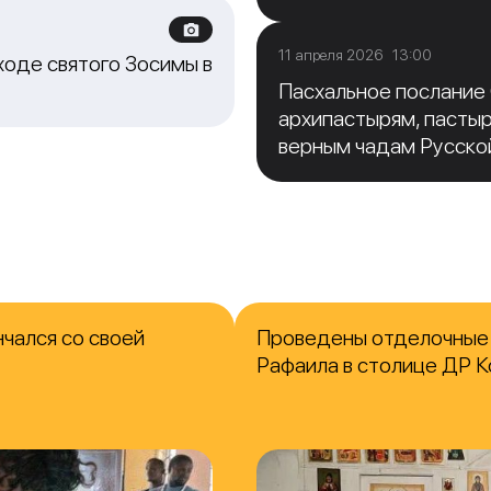
11 апреля 2026 13:00
ходе святого Зосимы в
Пасхальное послание
архипастырям, пасты
верным чадам Русско
чался со своей
Проведены отделочные 
Рафаила в столице ДР К