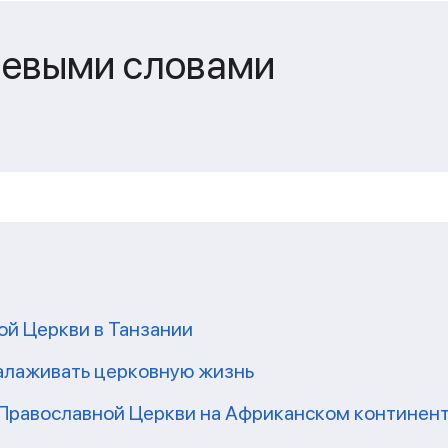
чевыми словами
ой Церкви в Танзании
налаживать церковную жизнь
 Православной Церкви на Африканском континен