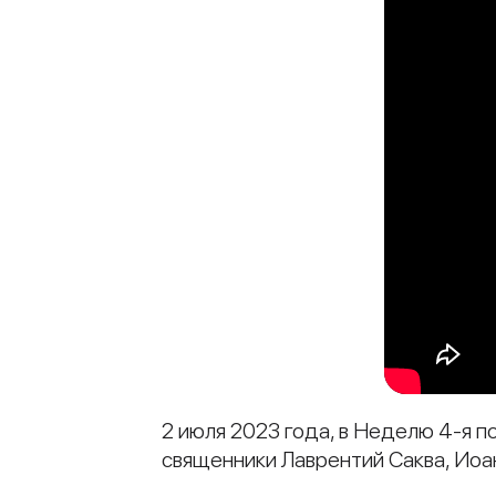
2 июля 2023 года, в Неделю 4-я п
священники Лаврентий Саква, Иоа