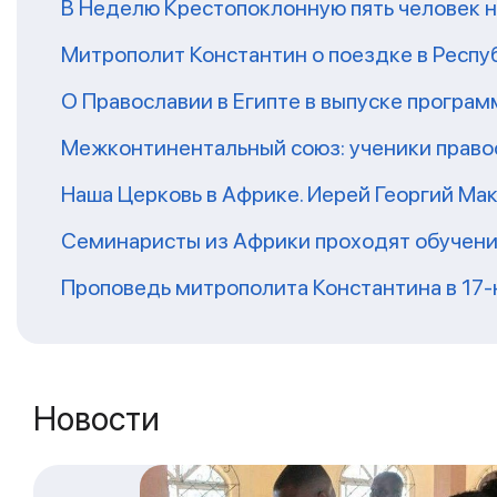
В Неделю Крестопоклонную пять человек 
Митрополит Константин о поездке в Респу
О Православии в Египте в выпуске програ
Межконтинентальный союз: ученики право
Наша Церковь в Африке. Иерей Георгий Ма
Семинаристы из Африки проходят обучени
Проповедь митрополита Константина в 17
Новости