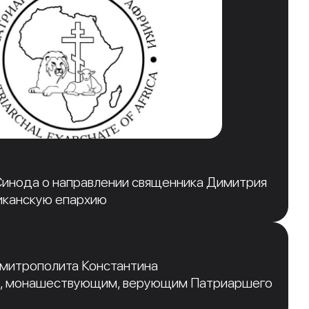
инода о направлении священника Димитрия
иканскую епархию
 митрополита Константина
, монашествующим, верующим Патриаршего