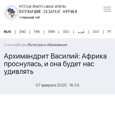
РУССКАЯ ПРАВОСЛАВНАЯ ЦЕРКОВЬ
ПАТРИАРШИЙ ЭКЗАРХАТ АФРИКИ
ОФИЦИАЛЬНЫЙ САЙТ
|
|
|
|
|
|
|
RUS
ENG
FRA
SWA
DEU
عرب
ΕΛΛ
PT
/
/
Главная
Видео
Культура и образование
Архимандрит Василий: Африка
проснулась, и она будет нас
удивлять
07 февраля 2025 16:33