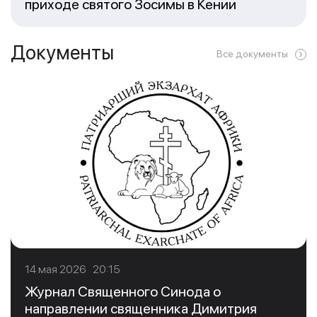
приходе святого Зосимы в Кении
Документы
Все документы
14 мая 2026 20:15
Журнал Священного Синода о
направлении священника Димитрия