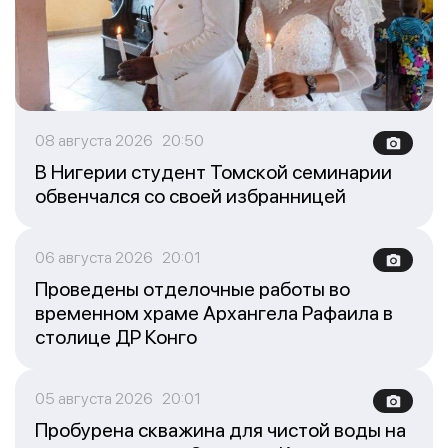
08 августа 2026 20:50
В Нигерии студент Томской семинарии
обвенчался со своей избранницей
06 августа 2026 20:01
Проведены отделочные работы во
временном храме Архангела Рафаила в
столице ДР Конго
05 августа 2026 20:01
Пробурена скважина для чистой воды на