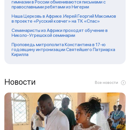
гимназии в России обмениваются письмами с
православными ребятами из Нигерии
Наша Церковь в Африке. Иерей Георгий Максимов
в проекте «Русский ковчег» на ТК «Спас»
Семинаристы из Африки проходят обучение в
Николо-Угрешской семинарии
Проповедь митрополита Константина в 17-ю
годовщину интронизации Святейшего Патриарха
Кирилла
Новости
Все новости