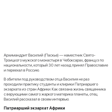
Архимандрит Василий (Паскье) — наместник Свято-
Троицкого мужского монастыря в Чебоксарах, француз по
национальности, который 30 лет назад принял Православие
и переехал в Россию.
В обители под руководством отца Василия не раз
проходили практику студенты и клирики Патриаршего
экзархата из стран Африки. Как связана жизнь священника
с верующими самого жаркого материка планеты, отец
Василий рассказал в своем интервью.
Патриарший экзархат Африки