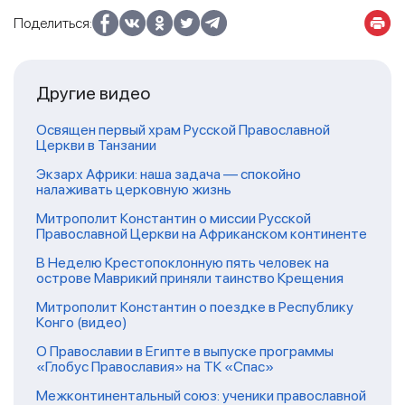
Поделиться:
Другие видео
Освящен первый храм Русской Православной
Церкви в Танзании
Экзарх Африки: наша задача — спокойно
налаживать церковную жизнь
Митрополит Константин о миссии Русской
Православной Церкви на Африканском континенте
В Неделю Крестопоклонную пять человек на
острове Маврикий приняли таинство Крещения
Митрополит Константин о поездке в Республику
Конго (видео)
О Православии в Египте в выпуске программы
«Глобус Православия» на ТК «Спас»
Межконтинентальный союз: ученики православной