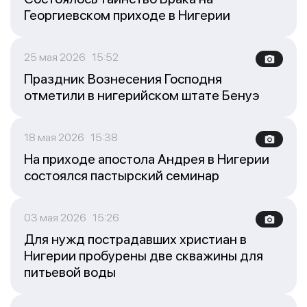
Георгиевском приходе в Нигерии
25 мая 2026 15:52
Праздник Вознесения Господня
отметили в нигерийском штате Бенуэ
18 мая 2026 15:38
На приходе апостола Андрея в Нигерии
состоялся пастырский семинар
03 мая 2026 15:26
Для нужд пострадавших христиан в
Нигерии пробурены две скважины для
питьевой воды