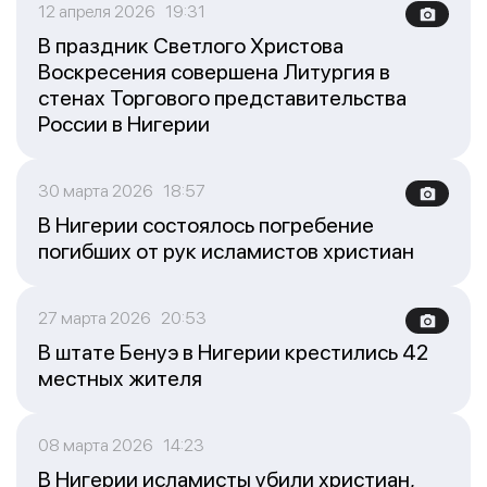
12 апреля 2026 19:31
В праздник Светлого Христова
Воскресения совершена Литургия в
стенах Торгового представительства
России в Нигерии
30 марта 2026 18:57
В Нигерии состоялось погребение
погибших от рук исламистов христиан
27 марта 2026 20:53
В штате Бенуэ в Нигерии крестились 42
местных жителя
08 марта 2026 14:23
В Нигерии исламисты убили христиан,