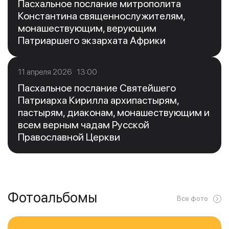
Пасхальное послание митрополита
Константина священнослужителям,
монашествующим, верующим
Патриаршего экзархата Африки
11 апреля 2026 13:00
Пасхальное послание Святейшего
Патриарха Кирилла архипастырям,
пастырям, диаконам, монашествующим и
всем верным чадам Русской
Православной Церкви
Фотоальбомы
Все фото