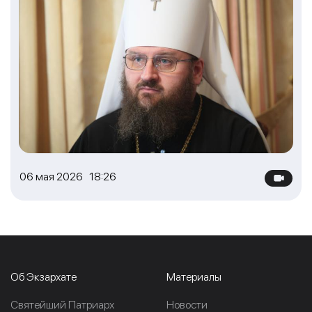
06 мая 2026 18:26
Об Экзархате
Материалы
Cвятейший Патриарх
Новости