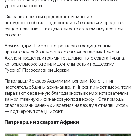
уровня опасности.
Оказание помощи продолжается: многие
нетрудоспособные люди остались без жилья и средств к
существованию — их дома вместе со всем имуществом
сгорели.
Архимандрит Нифонт встретился с традиционным
правителем района местного самоуправления Тимоти
Ахиле и представителями традиционного совета Турана,
которые высоко оценили деятельность и поддержку
Русской Православной Церкви.
Патриарший экзарх Африки митрополит Константин,
настоятель общины архимандрит Нифонт и местные жители
выражают сердечную благодарность всем жертвователям
за молитвенную и финансовую поддержку. «Эта помощь
спасла жизни раненых и вселила надежду в отчаявшихся»,
— подчеркнул отец Нифонт.
Патриарший экзархат Африки