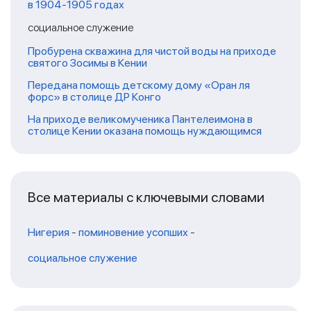
в 1904-1905 годах
социальное служение
Пробурена скважина для чистой воды на приходе
святого Зосимы в Кении
Передана помощь детскому дому «Оран ля
форс» в столице ДР Конго
На приходе великомученика Пантелеимона в
столице Кении оказана помощь нуждающимся
Все материалы с ключевыми словами
Нигерия
-
поминовение усопших
-
социальное служение