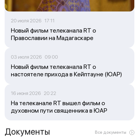
20 июля 2026 17:11
Новый фильм телеканала RT о
Православии на Мадагаскаре
03 июля 2026 09:00
Новый фильм телеканала RT о
настоятеле прихода в Кейптауне (ЮАР)
16 июня 2026 20:22
На телеканале RT вышел фильм о
духовном пути священника в ЮАР
Документы
Все документы