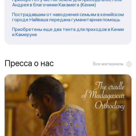
Андрея в благочинии Какамега (Кения)
Пострадавшим от наводнения семьям в кенийском
городе Найваша передана гуманитарная помощь
Приобретены еще два тента для приходов в Кении
и Камеруне
Пресса о нас
Все материалы