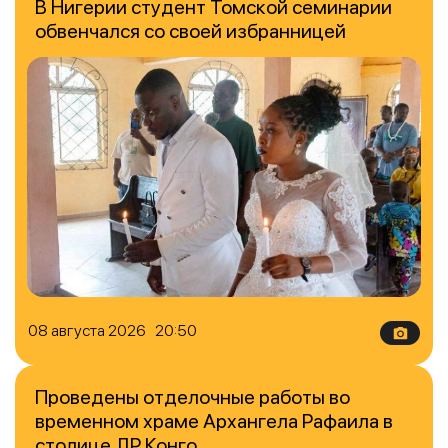
В Нигерии студент Томской семинарии
обвенчался со своей избранницей
08 августа 2026 20:50
Проведены отделочные работы во
временном храме Архангела Рафаила в
столице ДР Конго