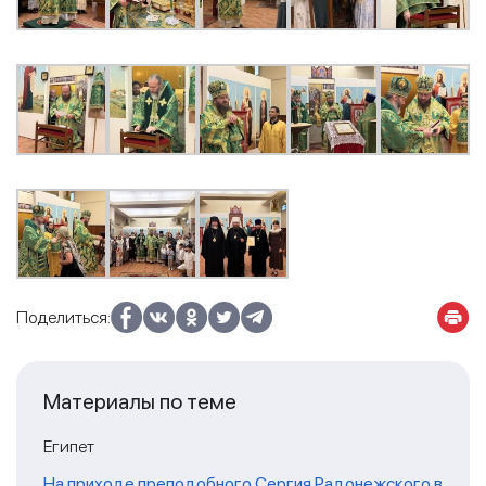
Поделиться:
Материалы по теме
Египет
На приходе преподобного Сергия Радонежского в