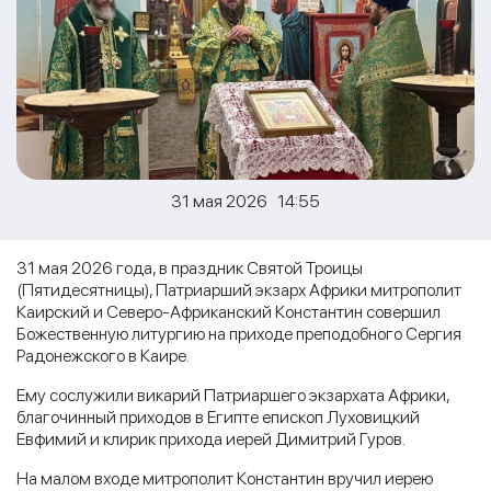
31 мая 2026 14:55
31 мая 2026 года, в праздник Святой Троицы
(Пятидесятницы), Патриарший экзарх Африки митрополит
Каирский и Северо-Африканский Константин совершил
Божественную литургию на приходе преподобного Сергия
Радонежского в Каире.
Ему сослужили викарий Патриаршего экзархата Африки,
благочинный приходов в Египте епископ Луховицкий
Евфимий и клирик прихода иерей Димитрий Гуров.
На малом входе митрополит Константин вручил иерею