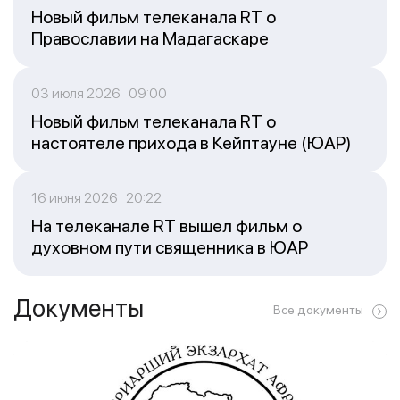
Новый фильм телеканала RT о
Православии на Мадагаскаре
03 июля 2026 09:00
Новый фильм телеканала RT о
настоятеле прихода в Кейптауне (ЮАР)
16 июня 2026 20:22
На телеканале RT вышел фильм о
духовном пути священника в ЮАР
Документы
Все документы