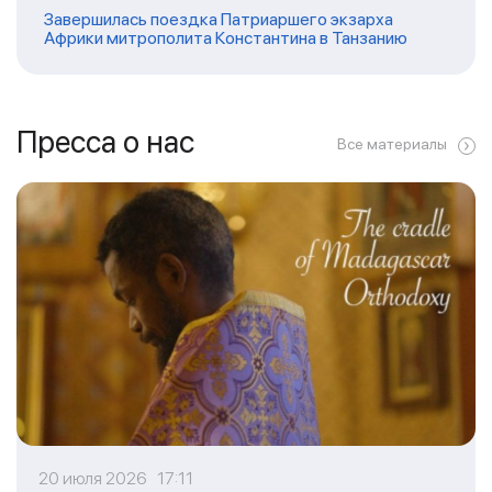
Завершилась поездка Патриаршего экзарха
Африки митрополита Константина в Танзанию
Пресса о нас
Все материалы
20 июля 2026 17:11