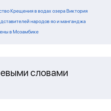
ство Крещения в водах озера Виктория
редставителей народов яо и манганджа
ены в Мозамбике
чевыми словами