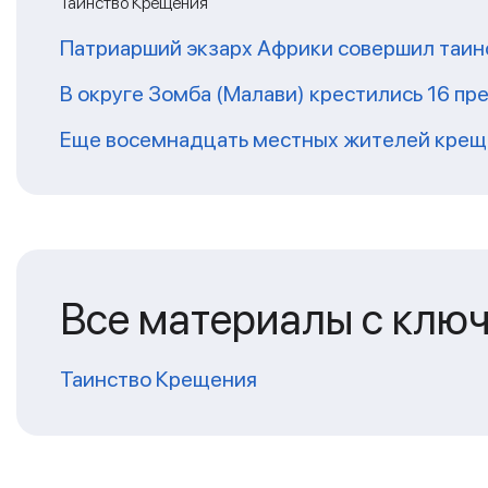
Таинство Крещения
Патриарший экзарх Африки совершил таин
В округе Зомба (Малави) крестились 16 п
Еще восемнадцать местных жителей крещ
Все материалы с клю
Таинство Крещения