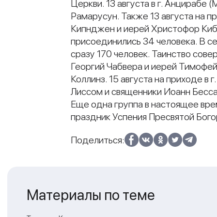
Церкви. 13 августа в г. Анцирабе
Рамарусун. Также 13 августа на п
Кипнджен и иерей Христофор Киб
присоединились 34 человека. В се
сразу 170 человек. Таинство сов
Георгий Чабвера и иерей Тимофей
Коллинз. 15 августа на приходе в
Лиссом и священники Иоанн Бесса
Еще одна группа в настоящее вре
праздник Успения Пресвятой Бог
Поделиться:
Материалы по теме