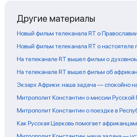
Другие материалы
Новый фильм телеканала RT о Православии
Новый фильм телеканала RT о настоятеле 
На телеканале RT вышел фильм о духовно
На телеканале RT вышел фильм об африка
Экзарх Африки: наша задача — спокойно 
Митрополит Константин о миссии Русской
Митрополит Константин о поездке в Респу
Как Русская Церковь помогает африканцам
Митрополит Константин: наша задача — у