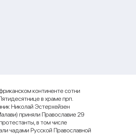
Африканском континенте сотни
Пятидесятнице в храме прп.
нник Николай Эстерхейзен
Малави) приняли Православие 29
протестанты, в том числе
тали чадами Русской Православной