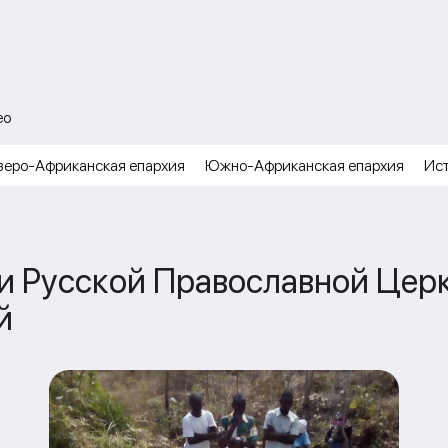
ео
веро-Африканская епархия
Южно-Африканская епархия
Ис
и Русской Православной Церк
й