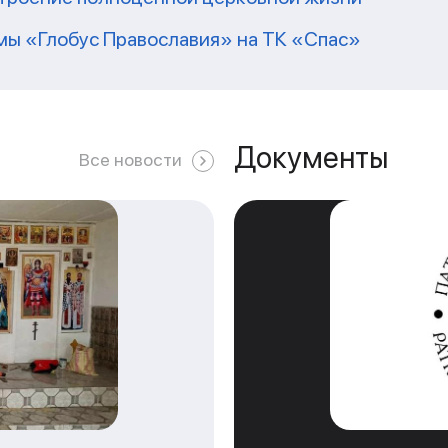
ммы «Глобус Православия» на ТК «Спас»
Документы
Все новости