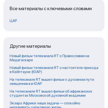
Все материалы с ключевыми словами
ЦАР
Другие материалы
Новый фильм телеканала RT о Православии на
Мадагаскаре
Новый фильм телеканала RT о настоятеле прихода
в Кейптауне (ЮАР)
На телеканале RT вышел фильм о духовном пути
священника в ЮАР
На телеканале RT вышел фильм об африканских
студентах Московской духовной академии
Экзарх Африки: наша задача — спокойно
налаживать церковную жизнь