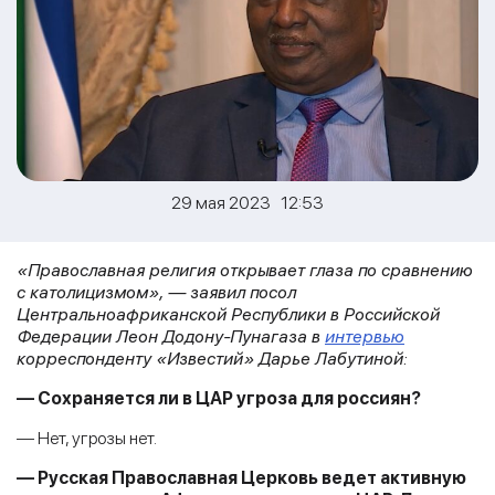
29 мая 2023 12:53
«Православная религия открывает глаза по сравнению
с католицизмом», — заявил посол
Центральноафриканской Республики в Российской
Федерации Леон Додону-Пунагаза в
интервью
корреспонденту «Известий» Дарье Лабутиной:
— Сохраняется ли в ЦАР угроза для россиян?
— Нет, угрозы нет.
— Русская Православная Церковь ведет активную