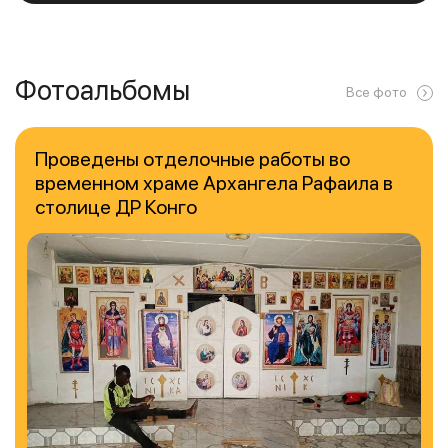
Фотоальбомы
Все фото
Проведены отделочные работы во
временном храме Архангела Рафаила в
столице ДР Конго