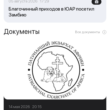
05 августа 2026 17:29
Благочинный приходов в ЮАР посетил
Замбию
Документы
Все документы
14 мая 2026 20:15