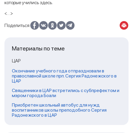
которые учились здесь.
<…>
Поделиться:
Материалы по теме
ЦАР
Окончание учебного года отпраздновали в
православной школе прп. Сергия Радонежского в
ЦАР
Священники в ЦАР встретились с субпрефектом и
мэром города Боали
Приобретен школьный автобус для нужд
воспитанников школы преподобного Сергия
Радонежского в ЦАР