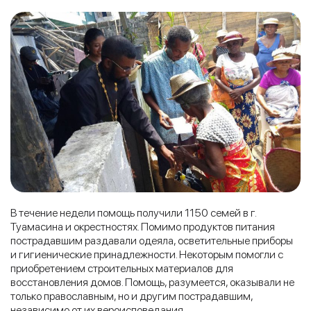
В течение недели помощь получили 1150 семей в г.
Туамасина и окрестностях. Помимо продуктов питания
пострадавшим раздавали одеяла, осветительные приборы
и гигиенические принадлежности. Некоторым помогли с
приобретением строительных материалов для
восстановления домов. Помощь, разумеется, оказывали не
только православным, но и другим пострадавшим,
независимо от их вероисповедания.