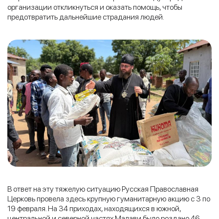
организации откликнуться и оказать помощь, чтобы
предотвратить дальнейшие страдания людей.
В ответ на эту тяжелую ситуацию Русская Православная
Церковь провела здесь крупную гуманитарную акцию с 3 по
19 февраля. На 34 приходах, находящихся в южной,
центральной и северной частях Малави было роздано 46