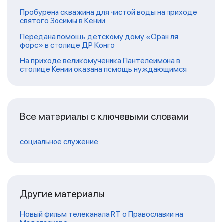
Пробурена скважина для чистой воды на приходе
святого Зосимы в Кении
Передана помощь детскому дому «Оран ля
форс» в столице ДР Конго
На приходе великомученика Пантелеимона в
столице Кении оказана помощь нуждающимся
Все материалы с ключевыми словами
социальное служение
Другие материалы
Новый фильм телеканала RT о Православии на