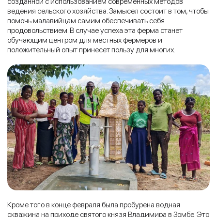
созданной с использованием современных методов
ведения сельского хозяйства. Замысел состоит в том, чтобы
помочь малавийцам самим обеспечивать себя
продовольствием. В случае успеха эта ферма станет
обучающим центром для местных фермеров и
положительный опыт принесет пользу для многих.
Кроме того в конце февраля была пробурена водная
скважина на приходе святого князя Владимира в Зомбе. Это