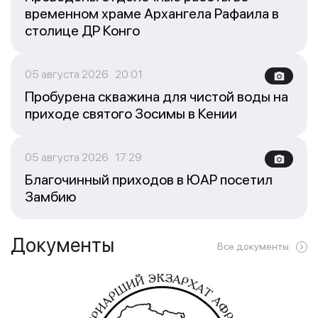
временном храме Архангела Рафаила в
столице ДР Конго
05 августа 2026 20:01
Пробурена скважина для чистой воды на
приходе святого Зосимы в Кении
05 августа 2026 17:29
Благочинный приходов в ЮАР посетил
Замбию
Документы
Все документы