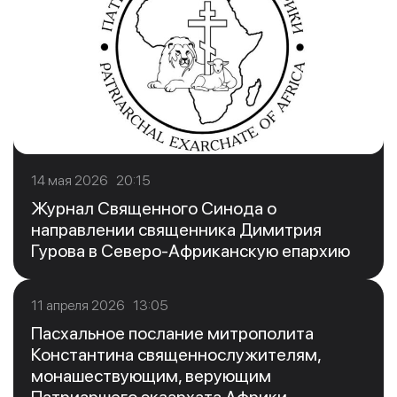
14 мая 2026 20:15
Журнал Священного Синода о
направлении священника Димитрия
Гурова в Северо-Африканскую епархию
11 апреля 2026 13:05
Пасхальное послание митрополита
Константина священнослужителям,
монашествующим, верующим
Патриаршего экзархата Африки