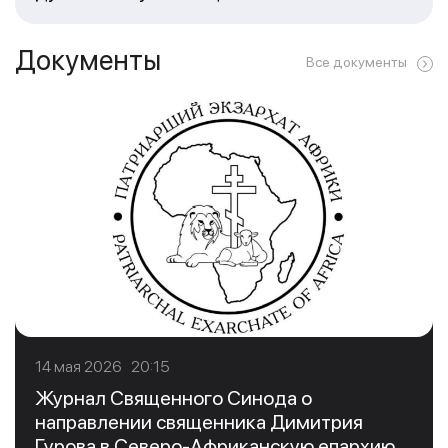
Документы
Все документы
14 мая 2026 20:15
Журнал Священного Синода о
направлении священника Димитрия
Гурова в Северо-Африканскую епархию