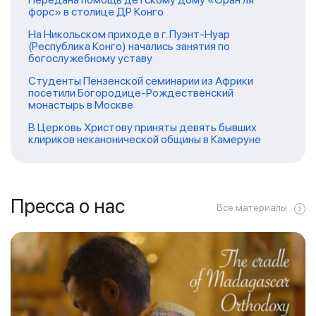
форс» в столице ДР Конго
На Никольском приходе в г. Пуэнт-Нуар
(Республика Конго) начались занятия по
богослужебному уставу
Студенты Пензенской семинарии из Африки
посетили Богородице-Рождественский
монастырь в Москве
В Церковь Христову приняты девять бывших
клириков неканонической общины в Камеруне
Пресса о нас
Все материалы