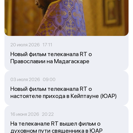
20 июля 2026 17:11
Новый фильм телеканала RT о
Православии на Мадагаскаре
03 июля 2026 09:00
Новый фильм телеканала RT о
настоятеле прихода в Кейптауне (ЮАР)
16 июня 2026 20:22
На телеканале RT вышел фильм о
духовном пути священника в ЮАР