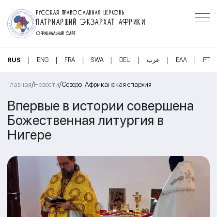
РУССКАЯ ПРАВОСЛАВНАЯ ЦЕРКОВЬ
ПАТРИАРШИЙ ЭКЗАРХАТ АФРИКИ
ОФИЦИАЛЬНЫЙ САЙТ
|
|
|
|
|
|
|
RUS
ENG
FRA
SWA
DEU
عرب
ΕΛΛ
PT
/
/
Главная
Новости
Северо-Африканская епархия
Впервые в истории совершена
Божественная литургия в
Нигере