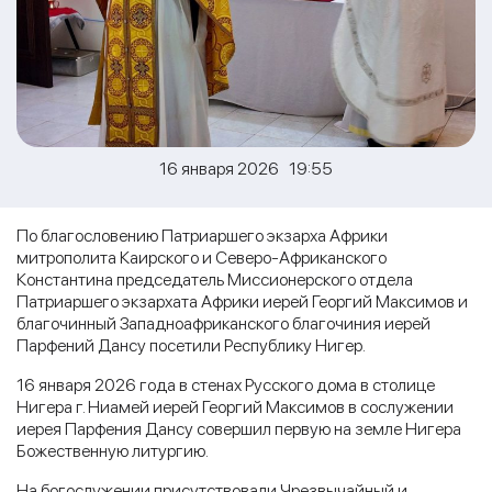
16 января 2026 19:55
По благословению Патриаршего экзарха Африки
митрополита Каирского и Северо-Африканского
Константина председатель Миссионерского отдела
Патриаршего экзархата Африки иерей Георгий Максимов и
благочинный Западноафриканского благочиния иерей
Парфений Дансу посетили Республику Нигер.
16 января 2026 года в стенах Русского дома в столице
Нигера г. Ниамей иерей Георгий Максимов в сослужении
иерея Парфения Дансу совершил первую на земле Нигера
Божественную литургию.
На богослужении присутствовали Чрезвычайный и