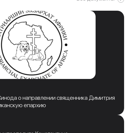
инода о направлении священника Димитрия
иканскую епархию