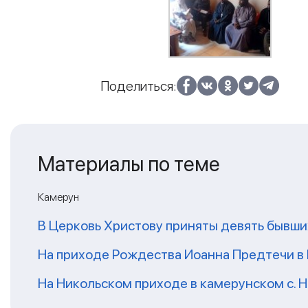
Поделиться:
Материалы по теме
Камерун
В Церковь Христову приняты девять бывш
На приходе Рождества Иоанна Предтечи в
На Никольском приходе в камерунском с. 