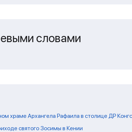
чевыми словами
ом храме Архангела Рафаила в столице ДР Конг
риходе святого Зосимы в Кении