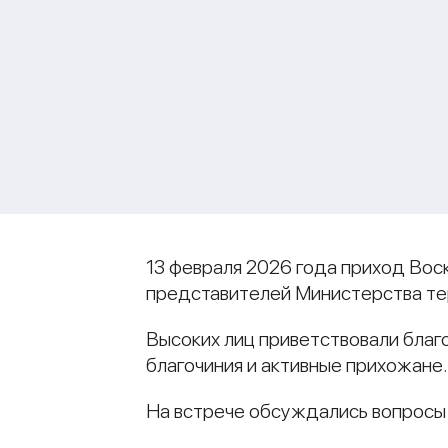
13 февраля 2026 года приход Вос
представителей Министерства те
Высоких лиц приветствовали благ
благочиния и активные прихожане
На встрече обсуждались вопросы