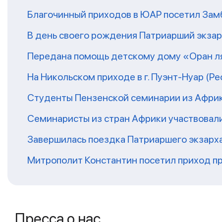
Благочинный приходов в ЮАР посетил За
В день своего рождения Патриарший экза
Передана помощь детскому дому «Оран ля
На Никольском приходе в г. Пуэнт-Нуар (Р
Студенты Пензенской семинарии из Афри
Семинаристы из стран Африки участвовали
Завершилась поездка Патриаршего экзарх
Митрополит Константин посетил приход п
Пресса о нас