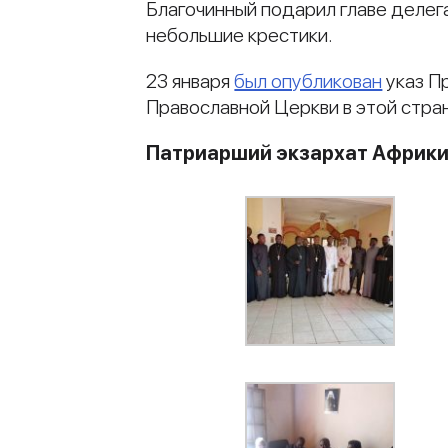
Благочинный подарил главе делег
небольшие крестики.
23 января
был опубликован
указ П
Православной Церкви в этой стра
Патриарший экзархат Африк