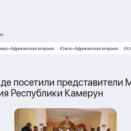
ео
веро-Африканская епархия
Южно-Африканская епархия
Ис
нде посетили представители 
ия Республики Камерун