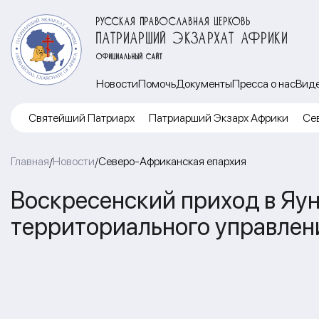
РУССКАЯ ПРАВОСЛАВНАЯ ЦЕРКОВЬ
ПАТРИАРШИЙ ЭКЗАРХАТ АФРИКИ
ОФИЦИАЛЬНЫЙ САЙТ
Новости
Помочь
Документы
Пресса о нас
Вид
Cвятейший Патриарх
Патриарший Экзарх Африки
Се
Главная
Новости
Северо-Африканская епархия
/
/
Воскресенский приход в Яу
территориального управлен