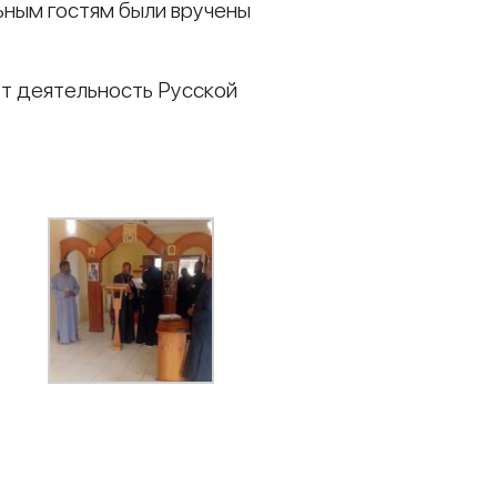
ьным гостям были вручены
т деятельность Русской