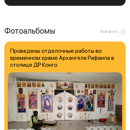
Фотоальбомы
Все фото
Проведены отделочные работы во
временном храме Архангела Рафаила в
столице ДР Конго