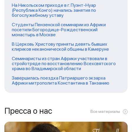
На Никольском приходе в г. Пуэнт-Нуар
(Республика Конго) начались занятия по
богослужебному уставу
Студенты Пензенской семинарии из Африки
посетили Богородице-Рождественский
монастырь в Москве
В Церковь Христову приняты девять бывших
клириков неканонической общины в Камеруне
Семинаристы из стран Африки участвовали в
стройотряде по восстановлению Всехсвятского
храма во Владимирской области
Завершилась поездка Патриаршего экзарха
Африки митрополита Константина в Танзанию
Пресса о нас
Все материалы