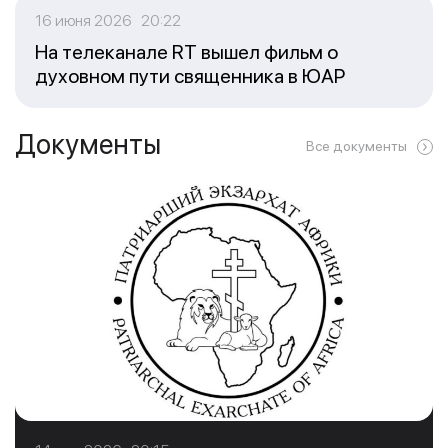
16 июня 2026 20:22
На телеканале RT вышел фильм о
духовном пути священника в ЮАР
Документы
Все документы