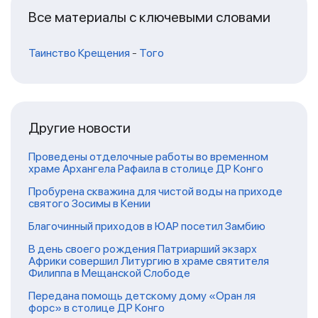
Все материалы с ключевыми словами
Таинство Крещения
-
Того
Другие новости
Проведены отделочные работы во временном
храме Архангела Рафаила в столице ДР Конго
Пробурена скважина для чистой воды на приходе
святого Зосимы в Кении
Благочинный приходов в ЮАР посетил Замбию
В день своего рождения Патриарший экзарх
Африки совершил Литургию в храме святителя
Филиппа в Мещанской Слободе
Передана помощь детскому дому «Оран ля
форс» в столице ДР Конго