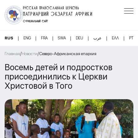
РУССКАЯ ПРАВОСЛАВНАЯ ЦЕРКОВЬ
ПАТРИАРШИЙ ЭКЗАРХАТ АФРИКИ
ОФИЦИАЛЬНЫЙ САЙТ
|
|
|
|
|
|
|
RUS
ENG
FRA
SWA
DEU
عرب
ΕΛΛ
PT
/
/
Главная
Новости
Северо-Африканская епархия
Восемь детей и подростков
присоединились к Церкви
Христовой в Того