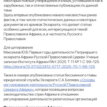
некоторые ложные утверждения и клише, устоявшиеся как в
зарубежных, так и отечественных публикациях по данной
теме.
Здесь впервые опубликовано немало неизвестных ранее
фактов, в том числе статистических данных и некоторых
документов из архивов Экзархата, что делает статью
особенно ценной для всех, интересующихся темой
Православия в Африке, и, в частности, Русского
Православия.
Для цитирования:
Максимов Ю.В. Первые годы деятельности Патриаршего
экзархата Африки Русской Православной Церкви. Ученые
записки Института Африки РАН. 2025. Т. 11. № 1. С. 99–125.
https://doi.org/10.31132/2412-5717-2025-70-1-99-125
Также в номере опубликована статья бессменного главы
юридической службы Экзархата С.А. Беляева
«Основы
регулирования деятельности Русской Православной
Церкви в Африке»
, которая посвящена вопросам
законодательства стран Африки в отношении
регулирования деятельности религиозных организаций.