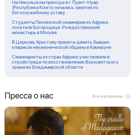
На Никольском приходе в г. Пуэнт-Нуар
(Республика Конго) начались занятия по
богослужебному уставу
Студенты Пензенской семинарии из Африки
посетили Богородице-Рождественский
монастырь в Москве
В Церковь Христову приняты девять бывших
клириков неканонической общины в Камеруне
Семинаристы из стран Африки участвовали в
стройотряде по восстановлению Всехсвятского
храма во Владимирской области
Пресса о нас
Все материалы