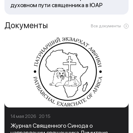
духовном пути священника в ЮАР
Документы
Все документы
14 мая 2026 20:15
Журнал Священного Синода о
направлении священника Димитрия