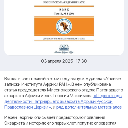
03 апреля 2025 17:38
Вышел в свет первый в этом году выпуск журнала «Ученые
записки Института Африки РАН». В нем опубликована
статья председателя Миссионерского отдела Патриаршего
экзархата Африки иерея Георгия Максимова
«Первые годы
деятельности Патриаршего экзархата Африки Русской
Православной Церкви»
, и
ряд дополнительных материалов
.
Иерей Георгий описывает предысторию появления
Экзархата и историю его первых лет, попутно опровергая