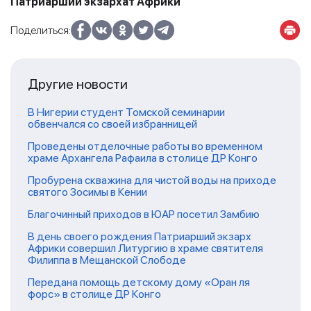
Патриарший экзархат Африки
Поделиться:
Другие новости
В Нигерии студент Томской семинарии
обвенчался со своей избранницей
Проведены отделочные работы во временном
храме Архангела Рафаила в столице ДР Конго
Пробурена скважина для чистой воды на приходе
святого Зосимы в Кении
Благочинный приходов в ЮАР посетил Замбию
В день своего рождения Патриарший экзарх
Африки совершил Литургию в храме святителя
Филиппа в Мещанской Слободе
Передана помощь детскому дому «Оран ля
форс» в столице ДР Конго