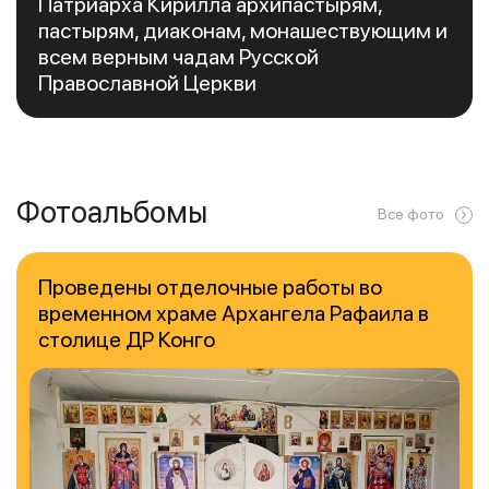
Патриарха Кирилла архипастырям,
пастырям, диаконам, монашествующим и
всем верным чадам Русской
Православной Церкви
Фотоальбомы
Все фото
Проведены отделочные работы во
временном храме Архангела Рафаила в
столице ДР Конго