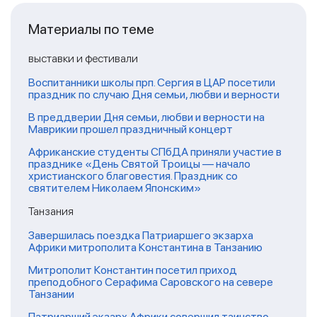
Материалы по теме
выставки и фестивали
Воспитанники школы прп. Сергия в ЦАР посетили
праздник по случаю Дня семьи, любви и верности
В преддверии Дня семьи, любви и верности на
Маврикии прошел праздничный концерт
Африканские студенты СПбДА приняли участие в
празднике «День Святой Троицы — начало
христианского благовестия. Праздник со
святителем Николаем Японским»
Танзания
Завершилась поездка Патриаршего экзарха
Африки митрополита Константина в Танзанию
Митрополит Константин посетил приход
преподобного Серафима Саровского на севере
Танзании
Патриарший экзарх Африки совершил таинство