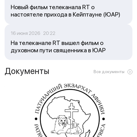
Новый фильм телеканала RT о
настоятеле прихода в Кейптауне (ЮАР)
16 июня 2026 20:22
На телеканале RT вышел фильм о
духовном пути священника в ЮАР
Документы
Все документы