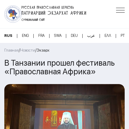
РУССКАЯ ПРАВОСЛАВНАЯ ЦЕРКОВЬ
ПАТРИАРШИЙ ЭКЗАРХАТ АФРИКИ
ОФИЦИАЛЬНЫЙ САЙТ
|
|
|
|
|
|
|
RUS
ENG
FRA
SWA
DEU
عرب
ΕΛΛ
PT
/
/
Главная
Новости
Экзарх
В Танзании прошел фестиваль
«Православная Африка»