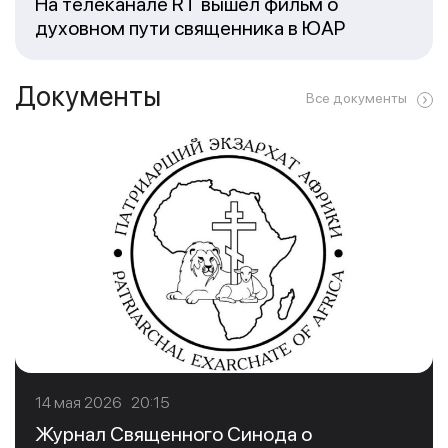
На телеканале RT вышел фильм о
духовном пути священника в ЮАР
Документы
Все документы
14 мая 2026 20:15
Журнал Священного Синода о