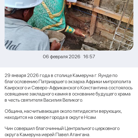
06 февраля 2026 16:57
29 января 2026 года в столице Камеруна г. Яунде по
благословению Патриаршего экзарха Африки митрополита
Каирского и Северо-Африканского Константина состоялось
освящение закладного камня в основание будущего храма
в честь святителя Василия Великого.
Община, насчитывающая около пятидесяти верующих,
находится на севере города в округе Нсам.
Чин совершил благочинный Центрального церковного
округа Камеруна иерей Павел Атангана.