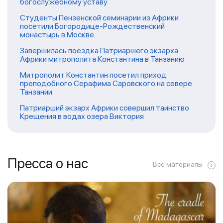
богослужебному уставу
Студенты Пензенской семинарии из Африки
посетили Богородице-Рождественский
монастырь в Москве
Завершилась поездка Патриаршего экзарха
Африки митрополита Константина в Танзанию
Митрополит Константин посетил приход
преподобного Серафима Саровского на севере
Танзании
Патриарший экзарх Африки совершил таинство
Крещения в водах озера Виктория
Пресса о нас
Все материалы