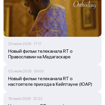
20 июля 2026 17:11
Новый фильм телеканала RT о
Православии на Мадагаскаре
03 июля 2026 09:00
Новый фильм телеканала RT о
настоятеле прихода в Кейптауне (ЮАР)
16 июня 2026 20:22