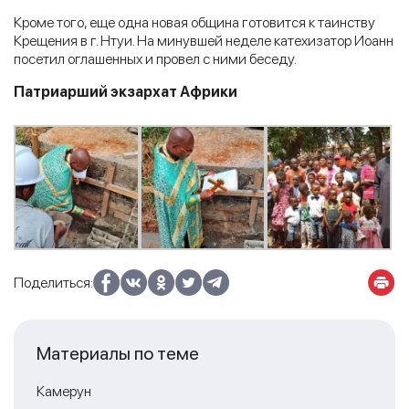
Кроме того, еще одна новая община готовится к таинству
Крещения в г. Нтуи. На минувшей неделе катехизатор Иоанн
посетил оглашенных и провел с ними беседу.
Патриарший экзархат Африки
Поделиться:
Материалы по теме
Камерун