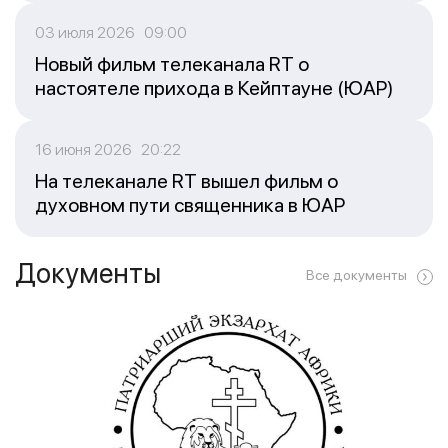
03 июля 2026 09:00
Новый фильм телеканала RT о
настоятеле прихода в Кейптауне (ЮАР)
16 июня 2026 20:22
На телеканале RT вышел фильм о
духовном пути священника в ЮАР
Документы
Все документы