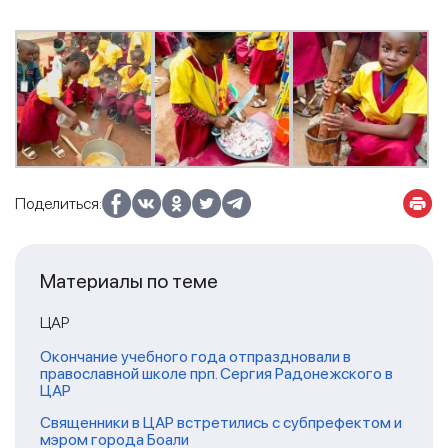
Поделиться:
Материалы по теме
ЦАР
Окончание учебного года отпраздновали в
православной школе прп. Сергия Радонежского в
ЦАР
Священники в ЦАР встретились с субпрефектом и
мэром города Боали