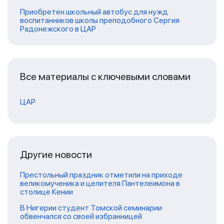
Приобретен школьный автобус для нужд
воспитанников школы преподобного Сергия
Радонежского в ЦАР
Все материалы с ключевыми словами
ЦАР
Другие новости
Престольный праздник отметили на приходе
великомученика и целителя Пантелеимона в
столице Кении
В Нигерии студент Томской семинарии
обвенчался со своей избранницей