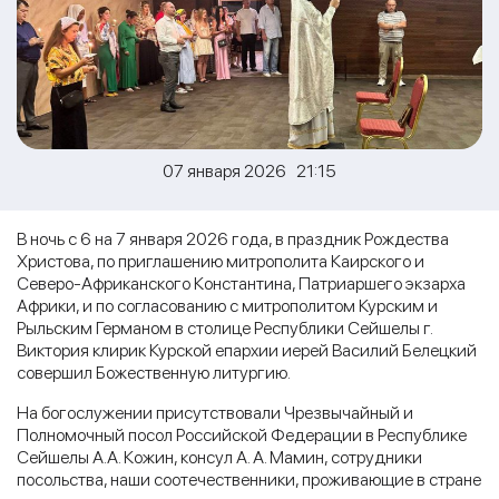
07 января 2026 21:15
В ночь с 6 на 7 января 2026 года, в праздник Рождества
Христова, по приглашению митрополита Каирского и
Северо-Африканского Константина, Патриаршего экзарха
Африки, и по согласованию с митрополитом Курским и
Рыльским Германом в столице Республики Сейшелы г.
Виктория клирик Курской епархии иерей Василий Белецкий
совершил Божественную литургию.
На богослужении присутствовали Чрезвычайный и
Полномочный посол Российской Федерации в Республике
Сейшелы А.А. Кожин, консул А. А. Мамин, сотрудники
посольства, наши соотечественники, проживающие в стране