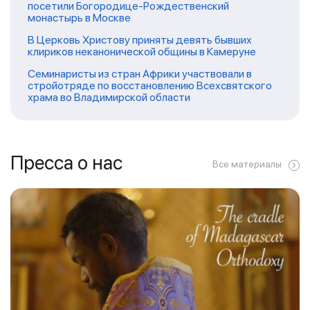
посетили Богородице-Рождественский
монастырь в Москве
В Церковь Христову приняты девять бывших
клириков неканонической общины в Камеруне
Семинаристы из стран Африки участвовали в
стройотряде по восстановлению Всехсвятского
храма во Владимирской области
Пресса о нас
Все материалы