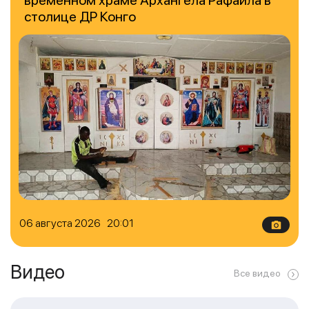
временном храме Архангела Рафаила в
столице ДР Конго
06 августа 2026 20:01
Видео
Все видео