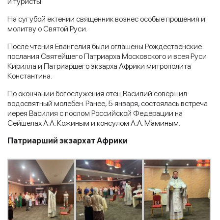
и туристы.
На сугубой ектении священник вознес особые прошения и
молитву о Святой Руси.
После чтения Евангелия были оглашены Рождественские
послания Святейшего Патриарха Московского и всея Руси
Кирилла и Патриаршего экзарха Африки митрополита
Константина.
По окончании богослужения отец Василий совершил
водосвятный молебен. Ранее, 5 января, состоялась встреча
иерея Василия с послом Российской Федерации на
Сейшелах А.А. Кожиным и консулом А.А. Маминым.
Патриарший экзархат Африки