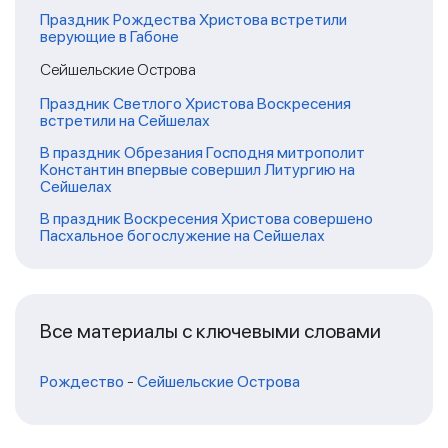
Праздник Рождества Христова встретили
верующие в Габоне
Сейшельские Острова
Праздник Светлого Христова Воскресения
встретили на Сейшелах
В праздник Обрезания Господня митрополит
Константин впервые совершил Литургию на
Сейшелах
В праздник Воскресения Христова совершено
Пасхальное богослужение на Сейшелах
Все материалы с ключевыми словами
Рождество
-
Сейшельские Острова