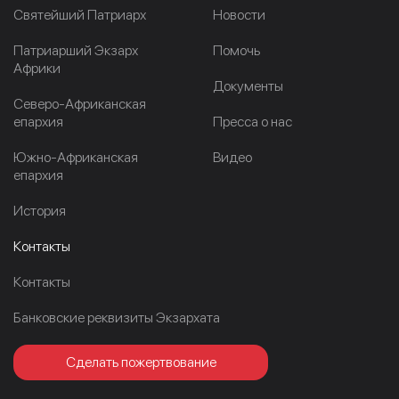
Cвятейший Патриарх
Новости
Патриарший Экзарх
Помочь
Африки
Документы
Северо-Африканская
епархия
Пресса о нас
Южно-Африканская
Видео
епархия
История
Контакты
Контакты
Банковские реквизиты Экзархата
Сделать пожертвование