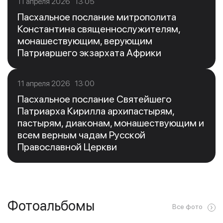
11 апреля 2026 13:05
Пасхальное послание митрополита
Константина священнослужителям,
монашествующим, верующим
Патриаршего экзархата Африки
11 апреля 2026 13:00
Пасхальное послание Святейшего
Патриарха Кирилла архипастырям,
пастырям, диаконам, монашествующим и
всем верным чадам Русской
Православной Церкви
Фотоальбомы
Все фото