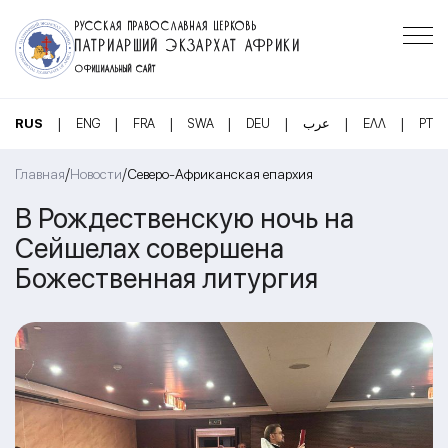
РУССКАЯ ПРАВОСЛАВНАЯ ЦЕРКОВЬ
ПАТРИАРШИЙ ЭКЗАРХАТ АФРИКИ
ОФИЦИАЛЬНЫЙ САЙТ
|
|
|
|
|
|
|
RUS
ENG
FRA
SWA
DEU
عرب
ΕΛΛ
PT
/
/
Главная
Новости
Северо-Африканская епархия
В Рождественскую ночь на
Сейшелах совершена
Божественная литургия