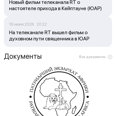
Новый фильм телеканала RT о
настоятеле прихода в Кейптауне (ЮАР)
16 июня 2026 20:22
На телеканале RT вышел фильм о
духовном пути священника в ЮАР
Документы
Все документы