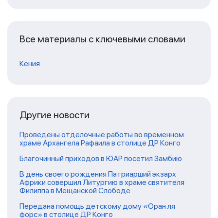
Все материалы с ключевыми словами
Кения
Другие новости
Проведены отделочные работы во временном
храме Архангела Рафаила в столице ДР Конго
Благочинный приходов в ЮАР посетил Замбию
В день своего рождения Патриарший экзарх
Африки совершил Литургию в храме святителя
Филиппа в Мещанской Слободе
Передана помощь детскому дому «Оран ля
форс» в столице ДР Конго