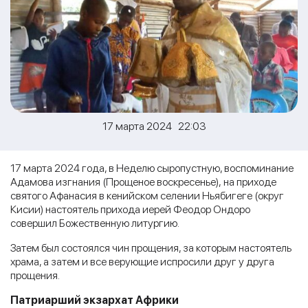
17 марта 2024 22:03
17 марта 2024 года, в Неделю сыропустную, воспоминание
Адамова изгнания (Прощеное воскресенье), на приходе
святого Афанасия в кенийском селении Ньябигеге (округ
Кисии) настоятель прихода иерей Феодор Ондоро
совершил Божественную литургию.
Затем был состоялся чин прощения, за которым настоятель
храма, а затем и все верующие испросили друг у друга
прощения.
Патриарший экзархат Африки