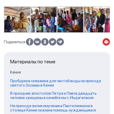
Поделиться:
Материалы по теме
Кения
Пробурена скважина для чистой воды на приходе
святого Зосимы в Кении
В праздник апостолов Петра и Павла двадцать
человек крещены в кенийском с. Индагаласия
На приходе великомученика Пантелеимона в
столице Кении оказана помощь нуждающимся