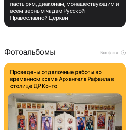
пастырям, диаконам, монашествующим и
всем верным чадам Русской
Православной Церкви
Фотоальбомы
Все фото
Проведены отделочные работы во
временном храме Архангела Рафаила в
столице ДР Конго