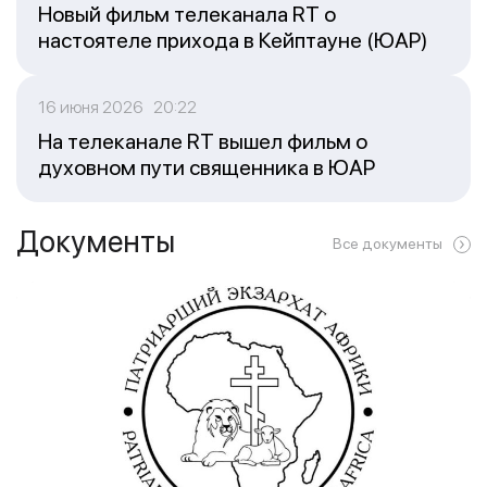
Новый фильм телеканала RT о
настоятеле прихода в Кейптауне (ЮАР)
16 июня 2026 20:22
На телеканале RT вышел фильм о
духовном пути священника в ЮАР
Документы
Все документы