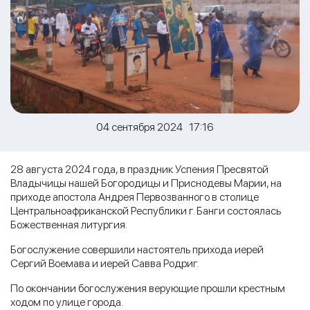
04 сентября 2024 17:16
28 августа 2024 года, в праздник Успения Пресвятой
Владычицы нашей Богородицы и Приснодевы Марии, на
приходе апостола Андрея Первозванного в столице
Центральноафриканской Республики г. Банги состоялась
Божественная литургия.
Богослужение совершили настоятель прихода иерей
Сергий Воемава и иерей Савва Родриг.
По окончании богослужения верующие прошли крестным
ходом по улице города.