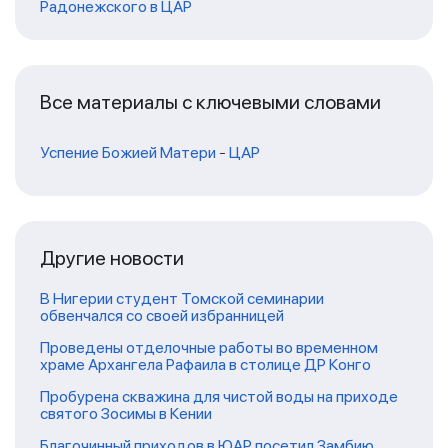
Радонежского в ЦАР
Все материалы с ключевыми словами
Успение Божией Матери
-
ЦАР
Другие новости
В Нигерии студент Томской семинарии
обвенчался со своей избранницей
Проведены отделочные работы во временном
храме Архангела Рафаила в столице ДР Конго
Пробурена скважина для чистой воды на приходе
святого Зосимы в Кении
Благочинный приходов в ЮАР посетил Замбию