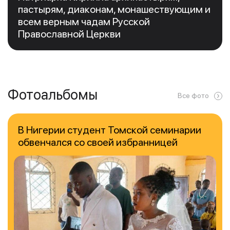
пастырям, диаконам, монашествующим и
всем верным чадам Русской
Православной Церкви
Фотоальбомы
Все фото
В Нигерии студент Томской семинарии
обвенчался со своей избранницей