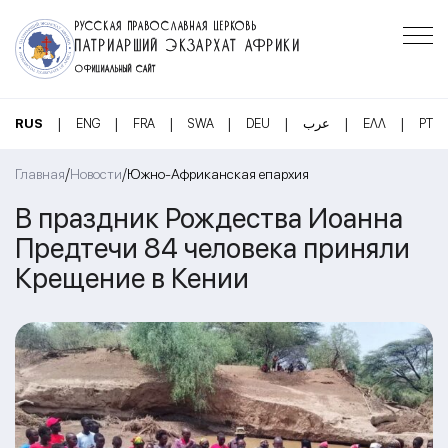
РУССКАЯ ПРАВОСЛАВНАЯ ЦЕРКОВЬ
ПАТРИАРШИЙ ЭКЗАРХАТ АФРИКИ
ОФИЦИАЛЬНЫЙ САЙТ
|
|
|
|
|
|
|
RUS
ENG
FRA
SWA
DEU
عرب
ΕΛΛ
PT
/
/
Главная
Новости
Южно-Африканская епархия
В праздник Рождества Иоанна
Предтечи 84 человека приняли
Крещение в Кении