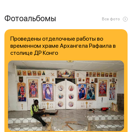
Фотоальбомы
Все фото
Проведены отделочные работы во
временном храме Архангела Рафаила в
столице ДР Конго