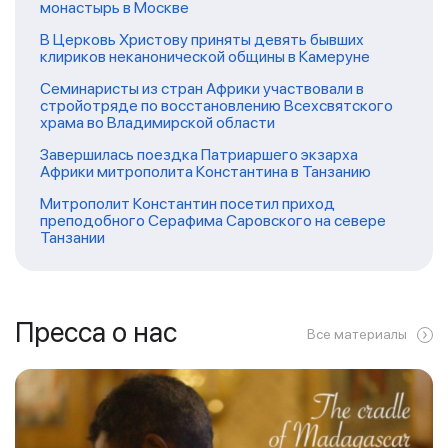
монастырь в Москве
В Церковь Христову приняты девять бывших
клириков неканонической общины в Камеруне
Семинаристы из стран Африки участвовали в
стройотряде по восстановлению Всехсвятского
храма во Владимирской области
Завершилась поездка Патриаршего экзарха
Африки митрополита Константина в Танзанию
Митрополит Константин посетил приход
преподобного Серафима Саровского на севере
Танзании
Пресса о нас
Все материалы