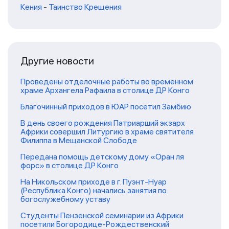
Кения
-
Таинство Крещения
Другие новости
Проведены отделочные работы во временном
храме Архангела Рафаила в столице ДР Конго
Благочинный приходов в ЮАР посетил Замбию
В день своего рождения Патриарший экзарх
Африки совершил Литургию в храме святителя
Филиппа в Мещанской Слободе
Передана помощь детскому дому «Оран ля
форс» в столице ДР Конго
На Никольском приходе в г. Пуэнт-Нуар
(Республика Конго) начались занятия по
богослужебному уставу
Студенты Пензенской семинарии из Африки
посетили Богородице-Рождественский