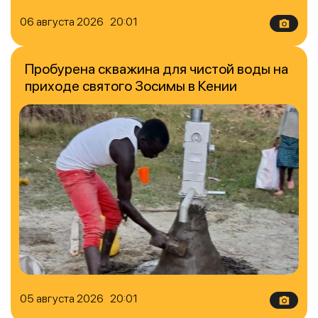
06 августа 2026 20:01
Пробурена скважина для чистой воды на
приходе святого Зосимы в Кении
05 августа 2026 20:01