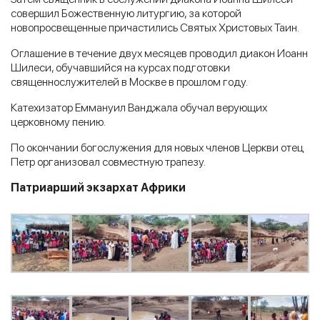
совершил Божественную литургию, за которой
новопросвещенные причастились Святых Христовых Таин.
Оглашение в течение двух месяцев проводил диакон Иоанн
Шилеси, обучавшийся на курсах подготовки
священнослужителей в Москве в прошлом году.
Катехизатор Еммануил Ванджала обучал верующих
церковному пению.
По окончании богослужения для новых членов Церкви отец
Петр организовал совместную трапезу.
Патриарший экзархат Африки