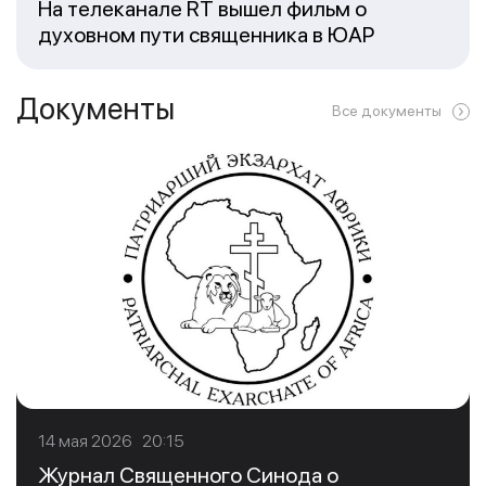
На телеканале RT вышел фильм о
духовном пути священника в ЮАР
Документы
Все документы
14 мая 2026 20:15
Журнал Священного Синода о