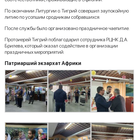
По окончании Литургии о. Тигрий совершил заупокойную
литию по усопшим сродникам собравшихся.
После службы было организовано праздничное чаепитие.
Протоиерей Тигрий поблагодарил сотрудника РЦНК Д.А.
Брилева, который оказал содействие в организации
праздничных мероприятий.
Патриарший экзархат Африки