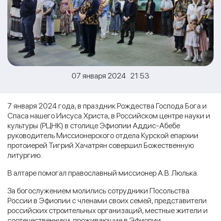
07 января 2024 21:53
7 января 2024 года, в праздник Рождества Господа Бога и
Спаса нашего Иисуса Христа, в Российском центре науки и
культуры (РЦНК) в столице Эфиопии Аддис-Абебе
руководитель Миссионерского отдела Курской епархии
протоиерей Тигрий Хачатрян совершил Божественную
литургию.
В алтаре помогал православный миссионер А.В. Люлька.
За богослужением молились сотрудники Посольства
России в Эфиопии с членами своих семей, представители
российских строительных организаций, местные жители и
соотечественники, проживающие в Эфиопии.