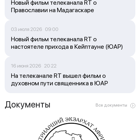
Новый фильм телеканала RT о
Православии на Мадагаскаре
03 июля 2026 09:00
Новый фильм телеканала RT о
настоятеле прихода в Кейптауне (ЮАР)
16 июня 2026 20:22
На телеканале RT вышел фильм о
духовном пути священника в ЮАР
Документы
Все документы