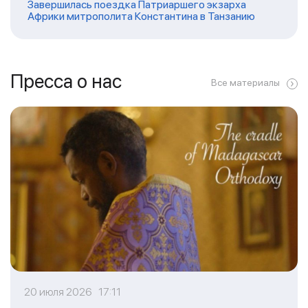
Завершилась поездка Патриаршего экзарха
Африки митрополита Константина в Танзанию
Пресса о нас
Все материалы
20 июля 2026 17:11