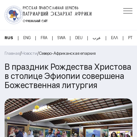
РУССКАЯ ПРАВОСЛАВНАЯ ЦЕРКОВЬ
ПАТРИАРШИЙ ЭКЗАРХАТ АФРИКИ
ОФИЦИАЛЬНЫЙ САЙТ
|
|
|
|
|
|
|
RUS
ENG
FRA
SWA
DEU
عرب
ΕΛΛ
PT
/
/
Главная
Новости
Северо-Африканская епархия
В праздник Рождества Христова
в столице Эфиопии совершена
Божественная литургия