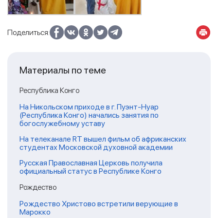
Поделиться:
Материалы по теме
Республика Конго
На Никольском приходе в г. Пуэнт-Нуар
(Республика Конго) начались занятия по
богослужебному уставу
На телеканале RT вышел фильм об африканских
студентах Московской духовной академии
Русская Православная Церковь получила
официальный статус в Республике Конго
Рождество
Рождество Христово встретили верующие в
Марокко