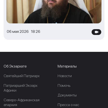
06 мая 2026 18:26
Об Экзархате
Материалы
Cвятейший Патриарх
Новости
Патриарший Экзарх
Помочь
Африки
Документы
Северо-Африканская
епархия
Пресса о нас