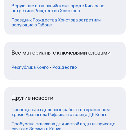
Верующие в танзанийском городе Кисараве
встретили Рождество Христово
Праздник Рождества Христова встретили
верующие в Габоне
Все материалы с ключевыми словами
Республика Конго
-
Рождество
Другие новости
Проведены отделочные работы во временном
храме Архангела Рафаила в столице ДР Конго
Пробурена скважина для чистой воды на приходе
святого Зосимы в Кении