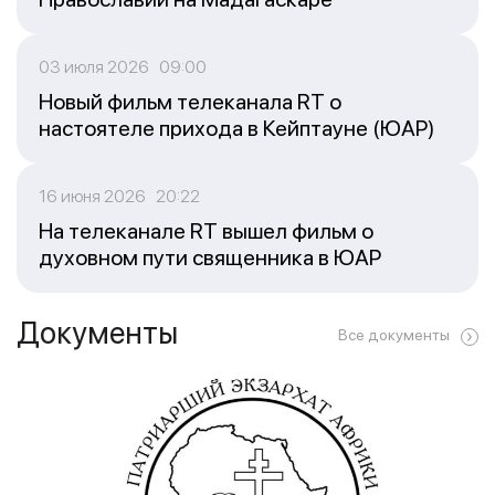
03 июля 2026 09:00
Новый фильм телеканала RT о
настоятеле прихода в Кейптауне (ЮАР)
16 июня 2026 20:22
На телеканале RT вышел фильм о
духовном пути священника в ЮАР
Документы
Все документы