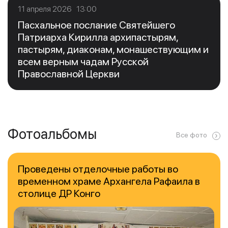
11 апреля 2026 13:00
Пасхальное послание Святейшего
Патриарха Кирилла архипастырям,
пастырям, диаконам, монашествующим и
всем верным чадам Русской
Православной Церкви
Фотоальбомы
Все фото
Проведены отделочные работы во
временном храме Архангела Рафаила в
столице ДР Конго