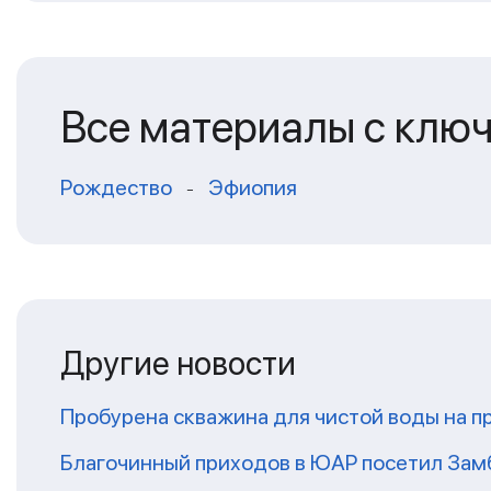
Все материалы с клю
Рождество
Эфиопия
-
Другие новости
Пробурена скважина для чистой воды на п
Благочинный приходов в ЮАР посетил За