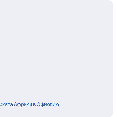
архата Африки в Эфиопию