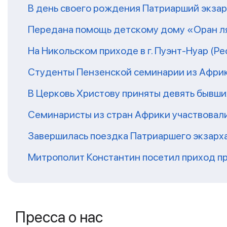
В день своего рождения Патриарший экза
Передана помощь детскому дому «Оран ля
На Никольском приходе в г. Пуэнт-Нуар (Р
Студенты Пензенской семинарии из Афри
В Церковь Христову приняты девять бывш
Семинаристы из стран Африки участвовали
Завершилась поездка Патриаршего экзарх
Митрополит Константин посетил приход п
Пресса о нас