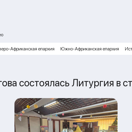
ео
веро-Африканская епархия
Южно-Африканская епархия
Ис
това состоялась Литургия в 