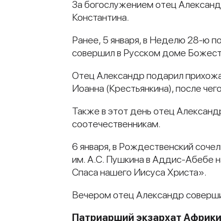
За богослужением отец Александ
Константина.
Ранее, 5 января, в Неделю 28-ю 
совершил в Русском доме Божест
Отец Александр подарил прихожа
Иоанна (Крестьянкина), после чег
Также в этот день отец Александ
соотечественникам.
6 января, в Рождественский сочел
им. А.С. Пушкина в Аддис-Абебе 
Спаса нашего Иисуса Христа».
Вечером отец Александр соверши
Патриарший экзархат Африк