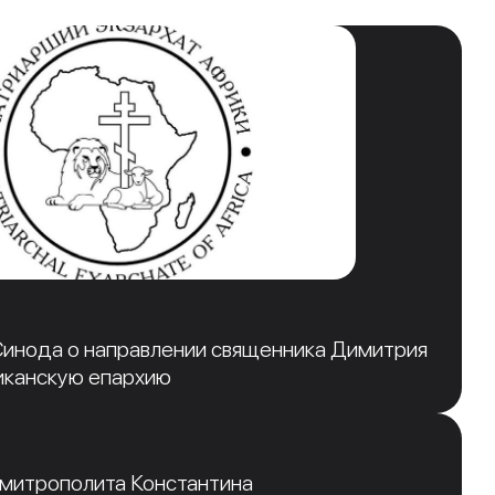
инода о направлении священника Димитрия
иканскую епархию
 митрополита Константина