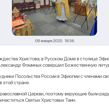
08 января 2025 18:56
Рождества Христова, в Русском Доме в столице Эфи
Александр Фоминых совершил Божественную литу
дники Посольства России в Эфиопии с членами св
 этой стране.
Православной Церкви, поэтому верующие были рад
ичаститься Святых Христовых Таин.