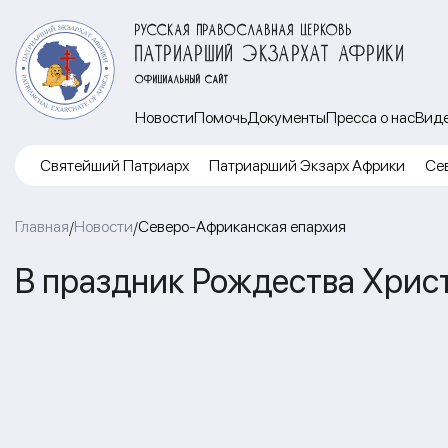
РУССКАЯ ПРАВОСЛАВНАЯ ЦЕРКОВЬ
ПАТРИАРШИЙ ЭКЗАРХАТ АФРИКИ
ОФИЦИАЛЬНЫЙ САЙТ
Новости
Помочь
Документы
Пресса о нас
Вид
Cвятейший Патриарх
Патриарший Экзарх Африки
Се
Главная
Новости
Северо-Африканская епархия
/
/
В праздник Рождества Хрис