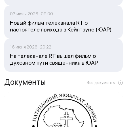
03 июля 2026 09:00
Новый фильм телеканала RT о
настоятеле прихода в Кейптауне (ЮАР)
16 июня 2026 20:22
На телеканале RT вышел фильм о
духовном пути священника в ЮАР
Документы
Все документы