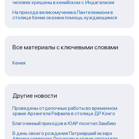
человек крещены в кенийском с. Индагаласия
На приходе великомученика Пантелеимона в
столице Кении оказана помощь нуждающимся
Все материалы с ключевыми словами
Кения
Другие новости
Проведены отделочные работы во временном
храме Архангела Рафаила в столице ДР Конго
Благочинный приходов в ЮАР посетил Замбию
В день своего рождения Патриарший экзарх
Африки совершил Литургию в храме святителя