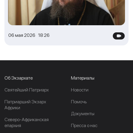
06 мая 2026 18:26
Об Экзархате
Материалы
Cвятейший Патриарх
Новости
Патриарший Экзарх
Помочь
Африки
Документы
Северо-Африканская
епархия
Пресса о нас