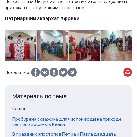
По окончании Литургии священнослужители поздравили
прихожан с наступившим новолетием.
Патриарший экзархат Африки
Поделиться:
Материалы по теме
Кения
Пробурена скважина для чистой воды на приходе
святого Зосимы в Кении
В праздник апостолов Петра и Павла двадцать