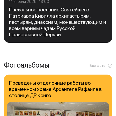
11 апреля 2026 13:00
Пасхальное послание Святейшего
Патриарха Кирилла архипастырям,
пастырям, диаконам, монашествующим и
всем верным чадам Русской
Православной Церкви
Фотоальбомы
Все фото
Проведены отделочные работы во
временном храме Архангела Рафаила в
столице ДР Конго