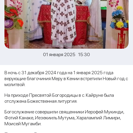
01 января 2025 15:30
В ночь с 31 декабря 2024 года на 1 января 2025 года
верующие благочиния Меру в Кении встретили Новый год с
молитвой.
На приходе Пресвятой Богородицы в с. Кайруне была
отслужена Божественная литургия.
Богослужение совершили священники Иерофей Мукинди,
Фотий Канаке, Иезекииль Мутума, Харалампий Лимири,
Моисей Мугамби.