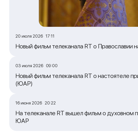
20 июля 2026 17:11
Новый фильм телеканала RT о Православии 
03 июля 2026 09:00
Новый фильм телеканала RT о настоятеле пр
(ЮАР)
16 июня 2026 20:22
На телеканале RT вышел фильм о духовном п
ЮАР