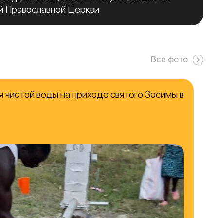
й Православной Церкви
Все фото
 чистой воды на приходе святого Зосимы в