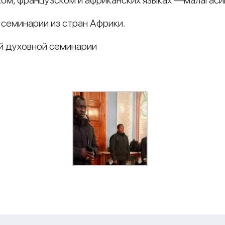
ом, французском и африканских языках —малагасий
семинарии из стран Африки.
й духовной семинарии
и