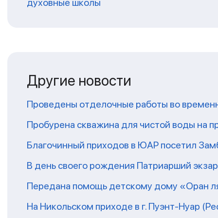
духовные школы
Другие новости
Проведены отделочные работы во временн
Пробурена скважина для чистой воды на п
Благочинный приходов в ЮАР посетил За
В день своего рождения Патриарший экза
Передана помощь детскому дому «Оран ля
На Никольском приходе в г. Пуэнт-Нуар (Р