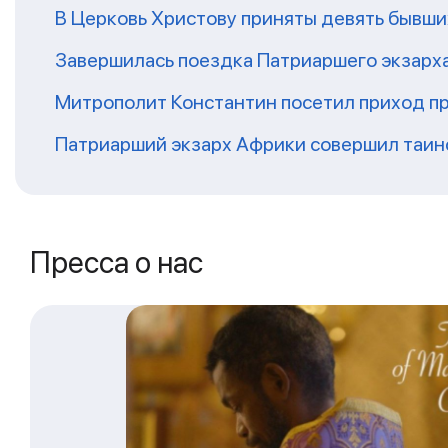
В Церковь Христову приняты девять бывш
Завершилась поездка Патриаршего экзарх
Митрополит Константин посетил приход п
Патриарший экзарх Африки совершил таин
Пресса о нас