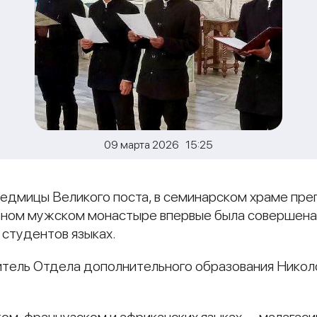
09 марта 2026 15:25
й седмицы Великого поста, в семинарском храме пр
ьном мужском монастыре впервые была совершен
 студентов языках.
итель Отдела дополнительного образования Нико