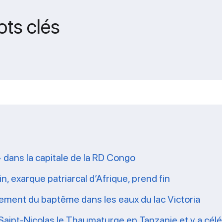
ots clés
» dans la capitale de la RD Congo
n, exarque patriarcal d’Afrique, prend fin
crement du baptême dans les eaux du lac Victoria
Saint-Nicolas le Thaumaturge en Tanzanie et y a céléb