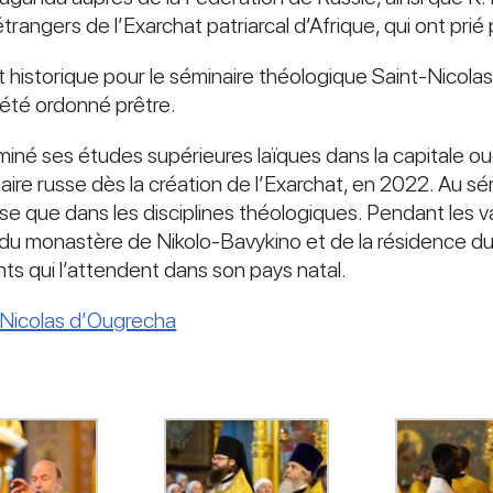
ngers de l’Exarchat patriarcal d’Afrique, qui ont prié 
storique pour le séminaire théologique Saint-Nicolas 
a été ordonné prêtre.
erminé ses études supérieures laïques dans la capitale 
aire russe dès la création de l’Exarchat, en 2022. Au sé
usse que dans les disciplines théologiques. Pendant les v
n du monastère de Nikolo-Bavykino et de la résidence 
nts qui l’attendent dans son pays natal.
-Nicolas d’Ougrecha