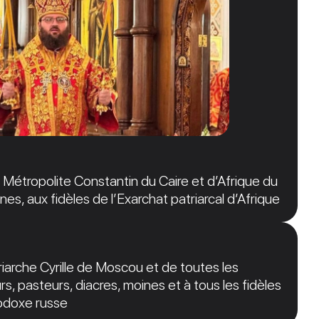
étropolite Constantin du Caire et d’Afrique du
nes, aux fidèles de l’Exarchat patriarcal d’Afrique
arche Cyrille de Moscou et de toutes les
s, pasteurs, diacres, moines et à tous les fidèles
hodoxe russe