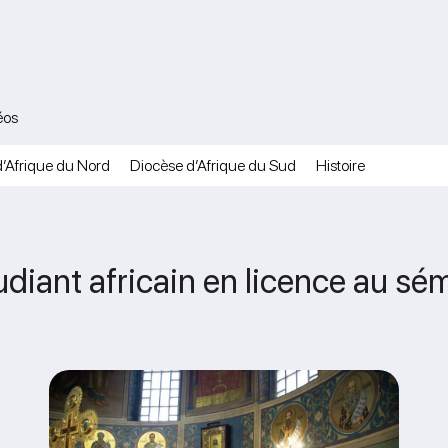
éos
’Afrique du Nord
Diocèse d’Afrique du Sud
Histoire
udiant africain en licence au sé