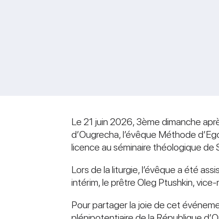
Le 21 juin 2026, 3ème dimanche après
d’Ougrecha, l’évêque Méthode d’Egor
licence au séminaire théologique de 
Lors de la liturgie, l’évêque a été as
intérim, le prêtre Oleg Ptushkin, vice
Pour partager la joie de cet événem
plénipotentiaire de la République d’O