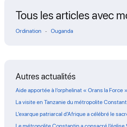
Tous les articles avec m
Ordination
Ouganda
-
Autres actualités
Aide apportée à l’orphelinat « Orans la Force 
La visite en Tanzanie du métropolite Constanti
L’exarque patriarcal d’Afrique a célébré le sa
Le métropolite Constantin a consacré l’église 