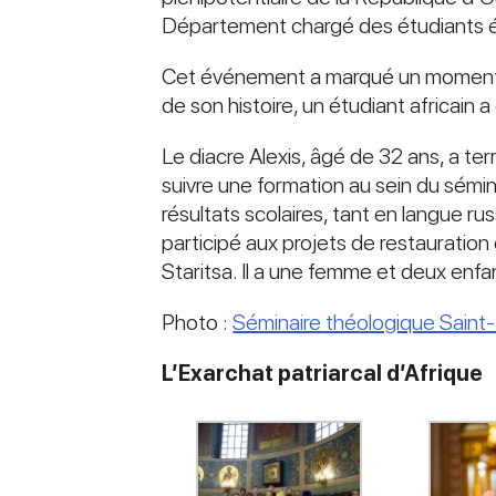
Département chargé des étudiants étra
Cet événement a marqué un moment hi
de son histoire, un étudiant africain 
Le diacre Alexis, âgé de 32 ans, a t
suivre une formation au sein du sémin
résultats scolaires, tant en langue r
participé aux projets de restauratio
Staritsa. Il a une femme et deux enfa
Photo :
Séminaire théologique Saint
L’Exarchat patriarcal d’Afrique