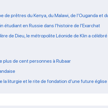
pe de prêtres du Kenya, du Malawi, de l’Ouganda et
n étudiant en Russie dans l’histoire de l’Exarchat
ère de Dieu, le métropolite Léonide de Klin a célébré la
ise plus de cent personnes à Rubaar
gandaise
e la liturgie et le rite de fondation d’une future égli