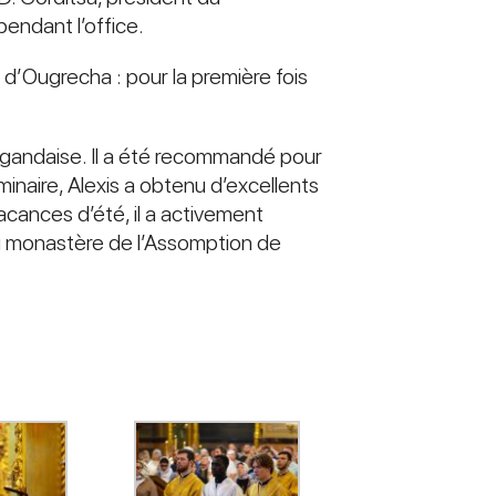
pendant l’office.
d’Ougrecha : pour la première fois
ougandaise. Il a été recommandé pour
minaire, Alexis a obtenu d’excellents
acances d’été, il a activement
du monastère de l’Assomption de