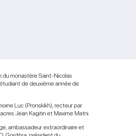
on du monastère Saint-Nicolas
, étudiant de deuxième année de
omoine Luc (Pronskikh), recteur par
 diacres Jean Kagitin et Maxime Matni.
ge, ambassadeur extraordinaire et
D. Gorditsa, président du