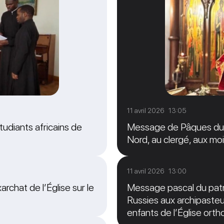
11 avril 2026 13:05
tudiants africains de
Message de Pâques du M
Nord, au clergé, aux moi
11 avril 2026 13:00
archat de l’Église sur le
Message pascal du patri
Russies aux archipasteur
enfants de l’Église ort