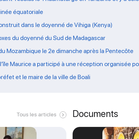
inée équatoriale
nstruit dans le doyenné de Vihiga (Kenya)
hodoxes du doyenné du Sud de Madagascar
 du Mozambique le 2e dimanche après la Pentecôte
r l’île Maurice a participé à une réception organisée p
fet et le maire de la ville de Boali
Documents
Tous les articles