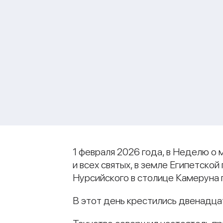
1 февраля 2026 года, в Неделю о
и всех святых, в земле Египетск
Нурсийского в столице Камеруна г
В этот день крестились двенадца