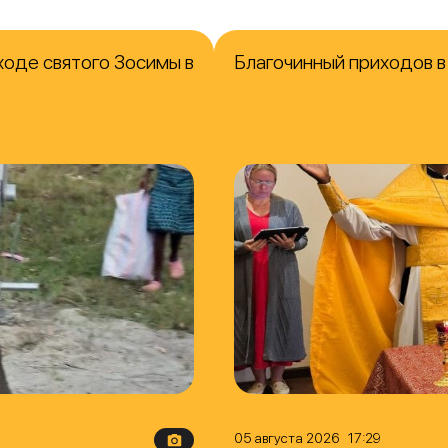
ходе святого Зосимы в
Благочинный приходов 
05 августа 2026 17:29