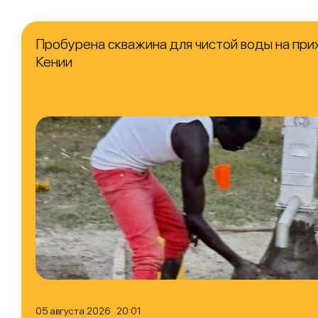
Пробурена скважина для чистой воды на при
Кении
05 августа 2026 20:01