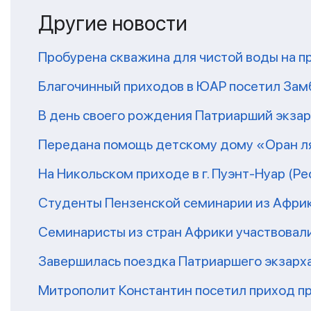
Другие новости
Пробурена скважина для чистой воды на п
Благочинный приходов в ЮАР посетил За
В день своего рождения Патриарший экза
Передана помощь детскому дому «Оран ля
На Никольском приходе в г. Пуэнт-Нуар (Р
Студенты Пензенской семинарии из Афри
Семинаристы из стран Африки участвовали
Завершилась поездка Патриаршего экзарх
Митрополит Константин посетил приход п