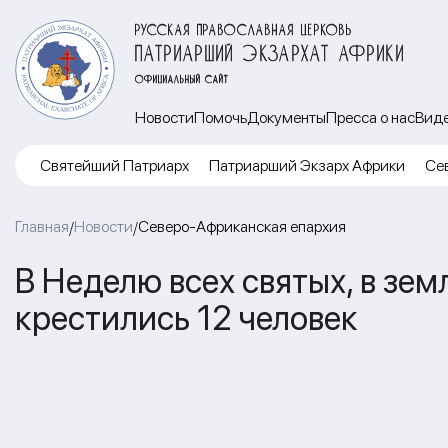
РУССКАЯ ПРАВОСЛАВНАЯ ЦЕРКОВЬ
ПАТРИАРШИЙ ЭКЗАРХАТ АФРИКИ
ОФИЦИАЛЬНЫЙ САЙТ
Новости
Помочь
Документы
Пресса о нас
Вид
Cвятейший Патриарх
Патриарший Экзарх Африки
Се
Главная
Новости
Северо-Африканская епархия
/
/
В Неделю всех святых, в зе
крестились 12 человек