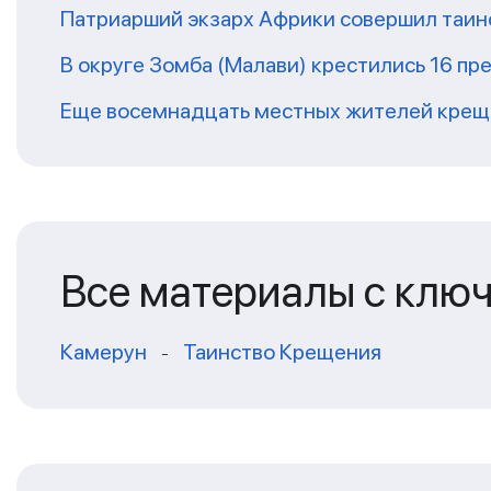
Патриарший экзарх Африки совершил таин
В округе Зомба (Малави) крестились 16 п
Еще восемнадцать местных жителей крещ
Все материалы с клю
Камерун
Таинство Крещения
-