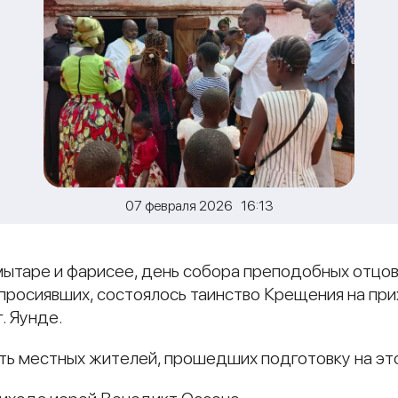
07 февраля 2026 16:13
 мытаре и фарисее, день собора преподобных отцо
ой просиявших, состоялось таинство Крещения на п
. Яунде.
ть местных жителей, прошедших подготовку на эт