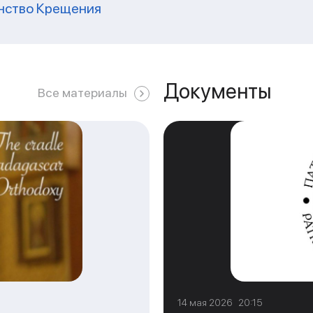
инство Крещения
Документы
Все материалы
14 мая 2026 20:15