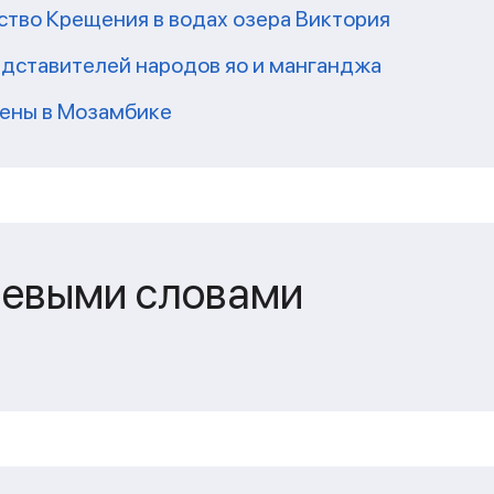
ство Крещения в водах озера Виктория
редставителей народов яо и манганджа
ены в Мозамбике
чевыми словами