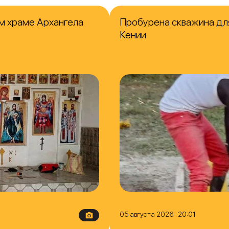
м храме Архангела
Пробурена скважина для
Кении
05 августа 2026 20:01