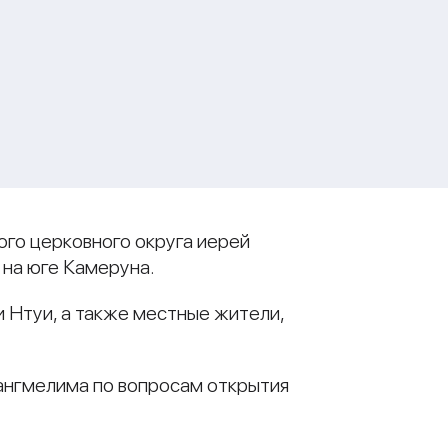
ого церковного округа иерей
 на юге Камеруна.
 Нтуи, а также местные жители,
Сангмелима по вопросам открытия