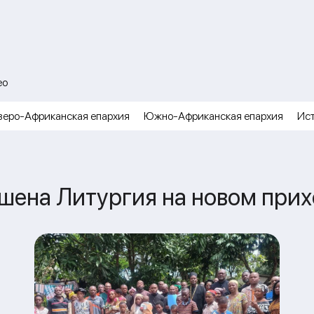
ео
веро-Африканская епархия
Южно-Африканская епархия
Ис
шена Литургия на новом прих