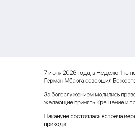
7 июня 2026 года, в Неделю 1-ю п
Герман Мбарга совершил Божестве
За богослужением молились право
желающие принять Крещение и п
Накануне состоялась встреча иер
прихода.