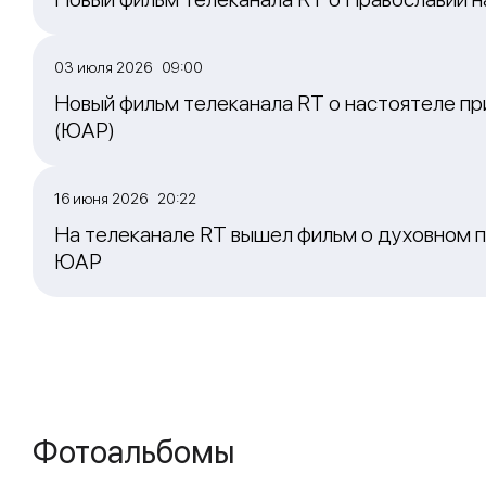
03 июля 2026 09:00
Новый фильм телеканала RT о настоятеле пр
(ЮАР)
16 июня 2026 20:22
На телеканале RT вышел фильм о духовном п
ЮАР
Фотоальбомы