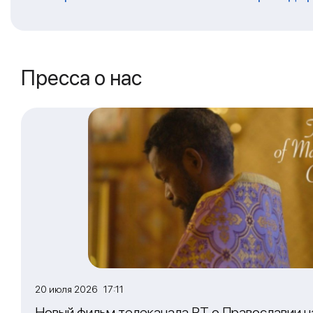
Пресса о нас
20 июля 2026 17:11
Новый фильм телеканала RT о Православии 