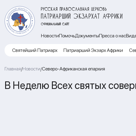
РУССКАЯ ПРАВОСЛАВНАЯ ЦЕРКОВЬ
ПАТРИАРШИЙ ЭКЗАРХАТ АФРИКИ
ОФИЦИАЛЬНЫЙ САЙТ
Новости
Помочь
Документы
Пресса о нас
Вид
Cвятейший Патриарх
Патриарший Экзарх Африки
Се
Главная
Новости
Северо-Африканская епархия
/
/
В Неделю Всех святых совер