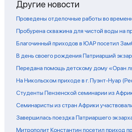
Другие новости
Проведены отделочные работы во временн
Пробурена скважина для чистой воды на п
Благочинный приходов в ЮАР посетил За
В день своего рождения Патриарший экза
Передана помощь детскому дому «Оран ля
На Никольском приходе в г. Пуэнт-Нуар (Р
Студенты Пензенской семинарии из Афри
Семинаристы из стран Африки участвовали
Завершилась поездка Патриаршего экзарх
Митрополит Константин посетил приход п