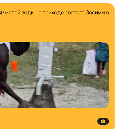
 чистой воды на приходе святого Зосимы в