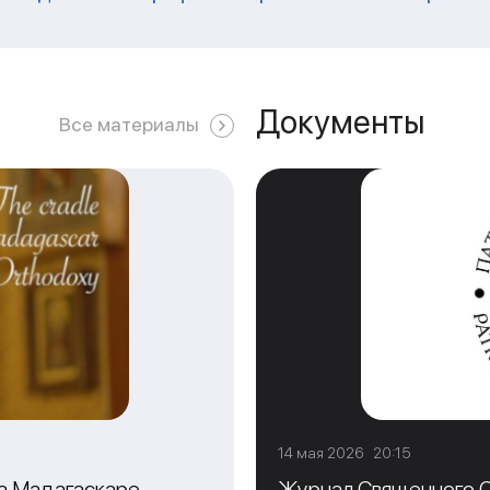
Документы
Все материалы
14 мая 2026 20:15
на Мадагаскаре
Журнал Священного С