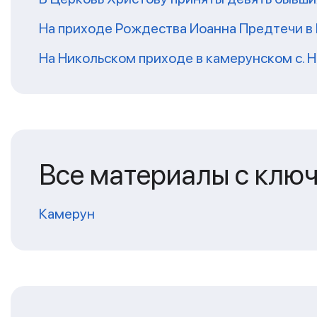
На приходе Рождества Иоанна Предтечи в
На Никольском приходе в камерунском с. 
Все материалы с клю
Камерун