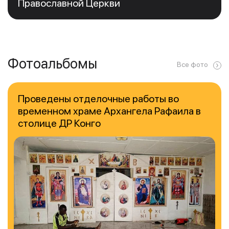
Православной Церкви
Фотоальбомы
Все фото
Проведены отделочные работы во
временном храме Архангела Рафаила в
столице ДР Конго