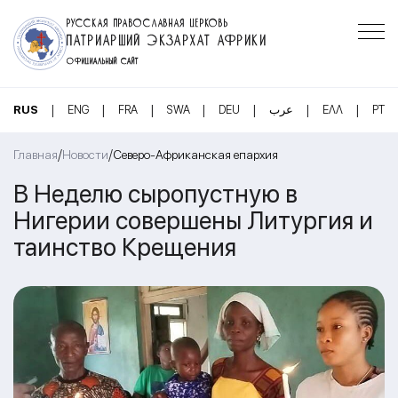
РУССКАЯ ПРАВОСЛАВНАЯ ЦЕРКОВЬ
ПАТРИАРШИЙ ЭКЗАРХАТ АФРИКИ
ОФИЦИАЛЬНЫЙ САЙТ
|
|
|
|
|
|
|
RUS
ENG
FRA
SWA
DEU
عرب
ΕΛΛ
PT
/
/
Главная
Новости
Северо-Африканская епархия
В Неделю сыропустную в
Нигерии совершены Литургия и
таинство Крещения