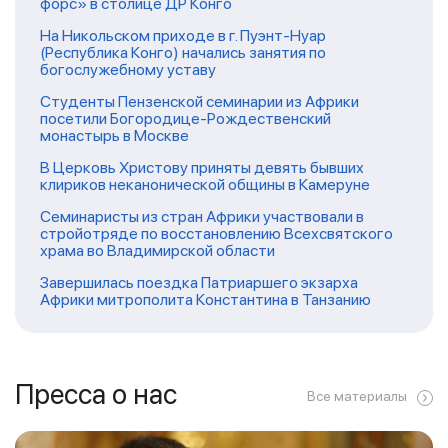
форс» в столице ДР Конго
На Никольском приходе в г. Пуэнт-Нуар
(Республика Конго) начались занятия по
богослужебному уставу
Студенты Пензенской семинарии из Африки
посетили Богородице-Рождественский
монастырь в Москве
В Церковь Христову приняты девять бывших
клириков неканонической общины в Камеруне
Семинаристы из стран Африки участвовали в
стройотряде по восстановлению Всехсвятского
храма во Владимирской области
Завершилась поездка Патриаршего экзарха
Африки митрополита Константина в Танзанию
Пресса о нас
Все материалы