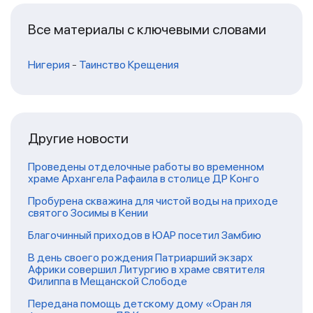
Все материалы с ключевыми словами
Нигерия
-
Таинство Крещения
Другие новости
Проведены отделочные работы во временном
храме Архангела Рафаила в столице ДР Конго
Пробурена скважина для чистой воды на приходе
святого Зосимы в Кении
Благочинный приходов в ЮАР посетил Замбию
В день своего рождения Патриарший экзарх
Африки совершил Литургию в храме святителя
Филиппа в Мещанской Слободе
Передана помощь детскому дому «Оран ля