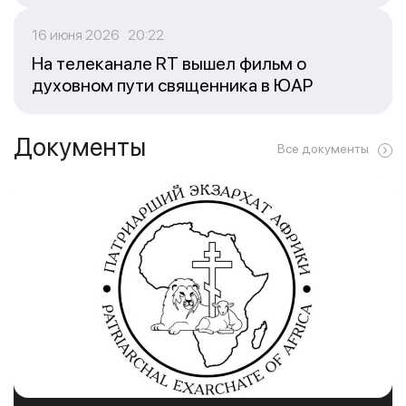
16 июня 2026 20:22
На телеканале RT вышел фильм о
духовном пути священника в ЮАР
Документы
Все документы