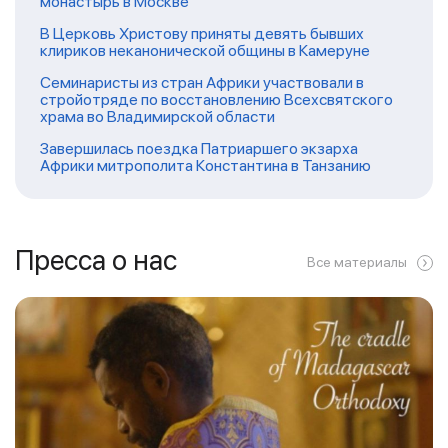
монастырь в Москве
В Церковь Христову приняты девять бывших
клириков неканонической общины в Камеруне
Семинаристы из стран Африки участвовали в
стройотряде по восстановлению Всехсвятского
храма во Владимирской области
Завершилась поездка Патриаршего экзарха
Африки митрополита Константина в Танзанию
Пресса о нас
Все материалы