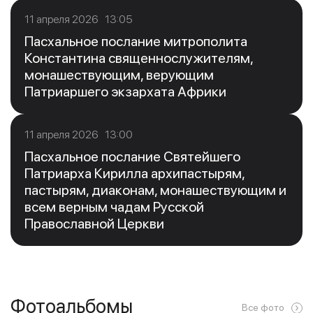
11 апреля 2026 13:05
Пасхальное послание митрополита
Константина священнослужителям,
монашествующим, верующим
Патриаршего экзархата Африки
11 апреля 2026 13:00
Пасхальное послание Святейшего
Патриарха Кирилла архипастырям,
пастырям, диаконам, монашествующим и
всем верным чадам Русской
Православной Церкви
Фотоальбомы
Все фото