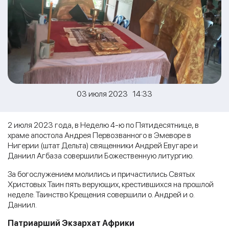
03 июля 2023 14:33
2 июля 2023 года, в Неделю 4-ю по Пятидесятнице, в
храме апостола Андрея Первозванного в Эмеворе в
Нигерии (штат Дельта) священники Андрей Евугаре и
Даниил Агбаза совершили Божественную литургию.
За богослужением молились и причастились Святых
Христовых Таин пять верующих, крестившихся на прошлой
неделе. Таинство Крещения совершили о. Андрей и о.
Даниил.
Патриарший Экзархат Африки