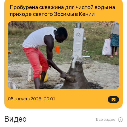
Пробурена скважина для чистой воды на
приходе святого Зосимы в Кении
05 августа 2026 20:01
Видео
Все видео