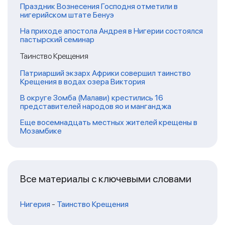
Праздник Вознесения Господня отметили в
нигерийском штате Бенуэ
На приходе апостола Андрея в Нигерии состоялся
пастырский семинар
Таинство Крещения
Патриарший экзарх Африки совершил таинство
Крещения в водах озера Виктория
В округе Зомба (Малави) крестились 16
представителей народов яо и манганджа
Еще восемнадцать местных жителей крещены в
Мозамбике
Все материалы с ключевыми словами
Нигерия
-
Таинство Крещения