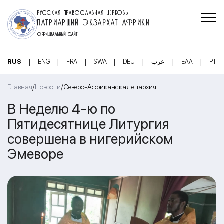
РУССКАЯ ПРАВОСЛАВНАЯ ЦЕРКОВЬ
ПАТРИАРШИЙ ЭКЗАРХАТ АФРИКИ
ОФИЦИАЛЬНЫЙ САЙТ
|
|
|
|
|
|
|
RUS
ENG
FRA
SWA
DEU
عرب
ΕΛΛ
PT
/
/
Главная
Новости
Северо-Африканская епархия
В Неделю 4-ю по
Пятидесятнице Литургия
совершена в нигерийском
Эмеворе