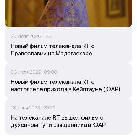
20 июля 2026 17:11
Новый фильм телеканала RT о
Православии на Мадагаскаре
03 июля 2026 09:00
Новый фильм телеканала RT о
настоятеле прихода в Кейптауне (ЮАР)
16 июня 2026 20:22
На телеканале RT вышел фильм о
духовном пути священника в ЮАР