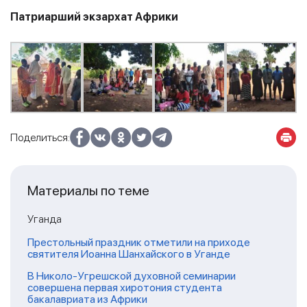
Патриарший экзархат Африки
Поделиться:
Материалы по теме
Уганда
Престольный праздник отметили на приходе
святителя Иоанна Шанхайского в Уганде
В Николо-Угрешской духовной семинарии
совершена первая хиротония студента
бакалавриата из Африки