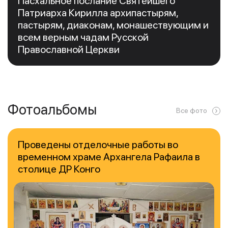
Пасхальное послание Святейшего
Патриарха Кирилла архипастырям,
пастырям, диаконам, монашествующим и
всем верным чадам Русской
Православной Церкви
Фотоальбомы
Все фото
Проведены отделочные работы во
временном храме Архангела Рафаила в
столице ДР Конго