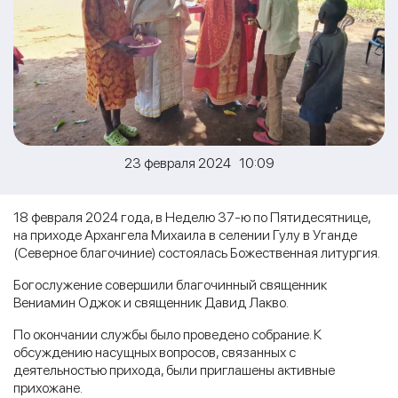
23 февраля 2024 10:09
18 февраля 2024 года, в Неделю 37-ю по Пятидесятнице,
на приходе Архангела Михаила в селении Гулу в Уганде
(Северное благочиние) состоялась Божественная литургия.
Богослужение совершили благочинный священник
Вениамин Оджок и священник Давид Лакво.
По окончании службы было проведено собрание. К
обсуждению насущных вопросов, связанных с
деятельностью прихода, были приглашены активные
прихожане.