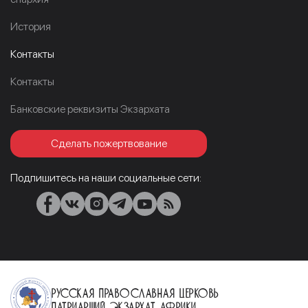
История
Контакты
Контакты
Банковские реквизиты Экзархата
Сделать пожертвование
Подпишитесь на наши социальные сети:
Русская Православная Церковь
Патриарший Экзархат Африки