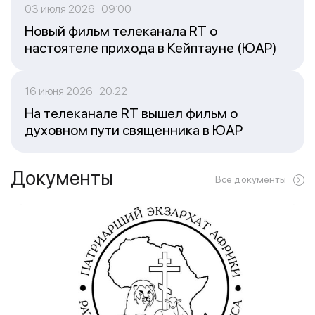
03 июля 2026 09:00
Новый фильм телеканала RT о
настоятеле прихода в Кейптауне (ЮАР)
16 июня 2026 20:22
На телеканале RT вышел фильм о
духовном пути священника в ЮАР
Документы
Все документы