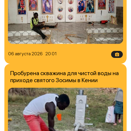
06 августа 2026 20:01
Пробурена скважина для чистой воды на
приходе святого Зосимы в Кении