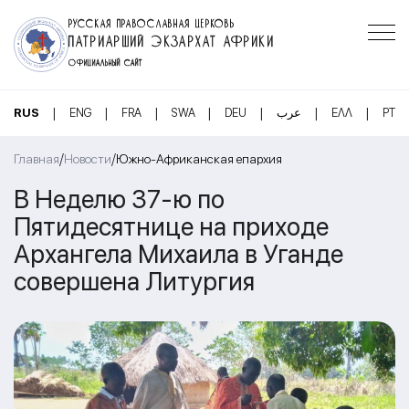
РУССКАЯ ПРАВОСЛАВНАЯ ЦЕРКОВЬ
ПАТРИАРШИЙ ЭКЗАРХАТ АФРИКИ
ОФИЦИАЛЬНЫЙ САЙТ
|
|
|
|
|
|
|
RUS
ENG
FRA
SWA
DEU
عرب
ΕΛΛ
PT
/
/
Главная
Новости
Южно-Африканская епархия
В Неделю 37-ю по
Пятидесятнице на приходе
Архангела Михаила в Уганде
совершена Литургия