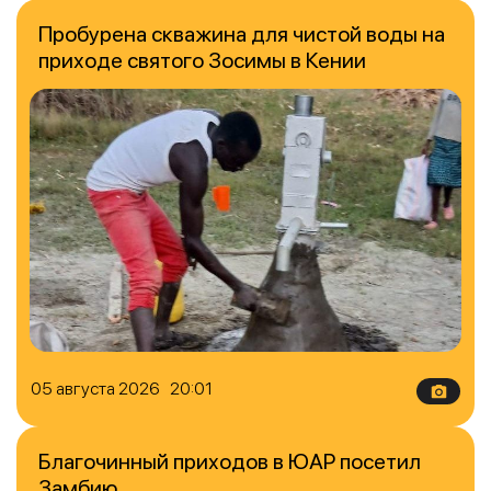
Пробурена скважина для чистой воды на
приходе святого Зосимы в Кении
05 августа 2026 20:01
Благочинный приходов в ЮАР посетил
Замбию