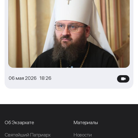
06 мая 2026 18:26
Об Экзархате
Материалы
Cвятейший Патриарх
Новости