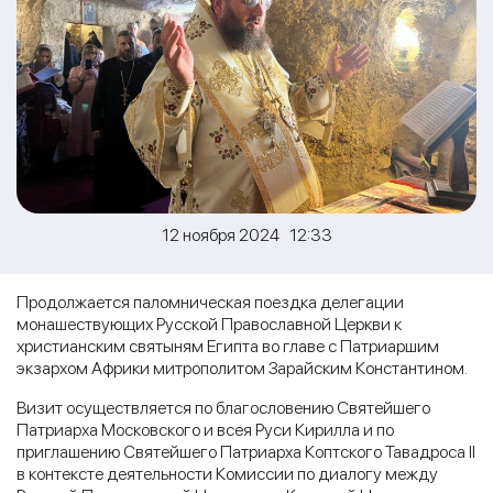
12 ноября 2024 12:33
Продолжается паломническая поездка делегации
монашествующих Русской Православной Церкви к
христианским святыням Египта во главе с Патриаршим
экзархом Африки митрополитом Зарайским Константином.
Визит осуществляется по благословению Святейшего
Патриарха Московского и всея Руси Кирилла и по
приглашению Святейшего Патриарха Коптского Тавадроса II
в контексте деятельности Комиссии по диалогу между