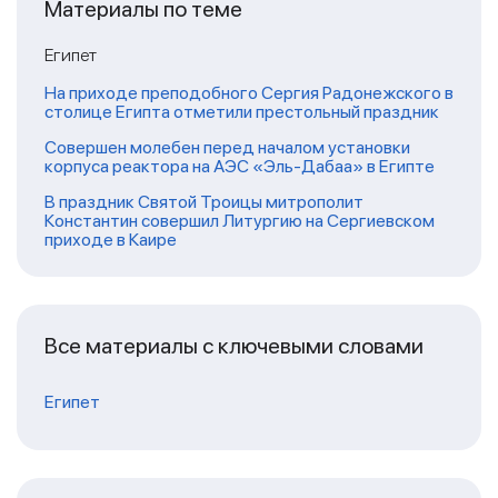
Материалы по теме
Египет
На приходе преподобного Сергия Радонежского в
столице Египта отметили престольный праздник
Совершен молебен перед началом установки
корпуса реактора на АЭС «Эль-Дабаа» в Египте
В праздник Святой Троицы митрополит
Константин совершил Литургию на Сергиевском
приходе в Каире
Все материалы с ключевыми словами
Египет