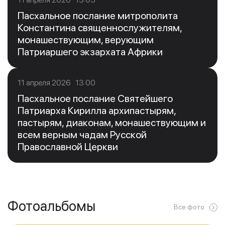
Пасхальное послание митрополита
Константина священнослужителям,
монашествующим, верующим
Патриаршего экзархата Африки
11 апреля 2026 13:00
Пасхальное послание Святейшего
Патриарха Кирилла архипастырям,
пастырям, диаконам, монашествующим и
всем верным чадам Русской
Православной Церкви
Фотоальбомы
Все фото