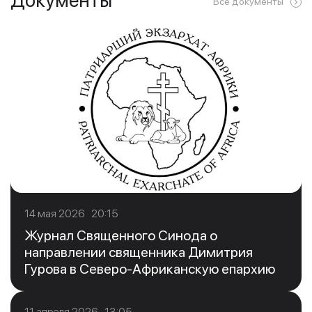
Все документы
14 мая 2026 20:15
Журнал Священного Синода о
направлении священника Димитрия
Гурова в Северо-Африканскую епархию
11 апреля 2026 13:05