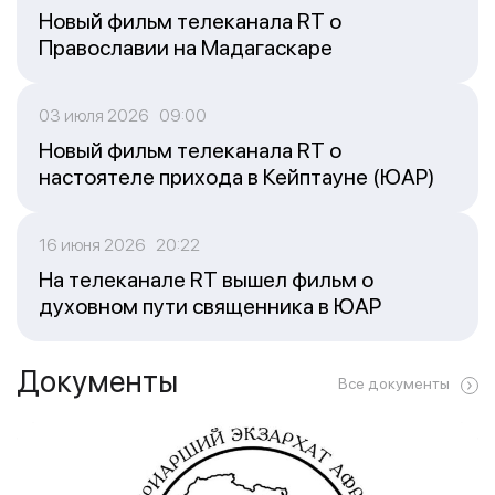
Новый фильм телеканала RT о
Православии на Мадагаскаре
03 июля 2026 09:00
Новый фильм телеканала RT о
настоятеле прихода в Кейптауне (ЮАР)
16 июня 2026 20:22
На телеканале RT вышел фильм о
духовном пути священника в ЮАР
Документы
Все документы