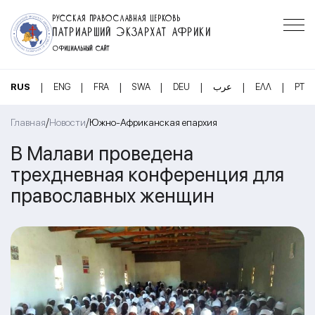
РУССКАЯ ПРАВОСЛАВНАЯ ЦЕРКОВЬ
ПАТРИАРШИЙ ЭКЗАРХАТ АФРИКИ
ОФИЦИАЛЬНЫЙ САЙТ
|
|
|
|
|
|
|
RUS
ENG
FRA
SWA
DEU
عرب
ΕΛΛ
PT
/
/
Главная
Новости
Южно-Африканская епархия
В Малави проведена
трехдневная конференция для
православных женщин