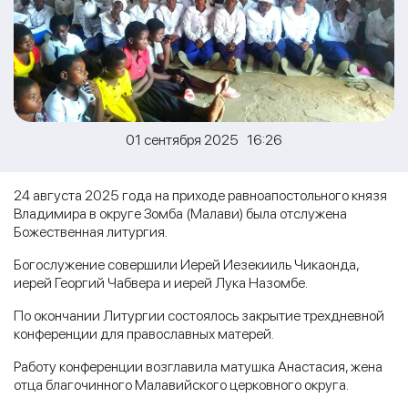
01 сентября 2025 16:26
24 августа 2025 года на приходе равноапостольного князя
Владимира в округе Зомба (Малави) была отслужена
Божественная литургия.
Богослужение совершили Иерей Иезекииль Чикаонда,
иерей Георгий Чабвера и иерей Лука Назомбе.
По окончании Литургии состоялось закрытие трехдневной
конференции для православных матерей.
Работу конференции возглавила матушка Анастасия, жена
отца благочинного Малавийского церковного округа.