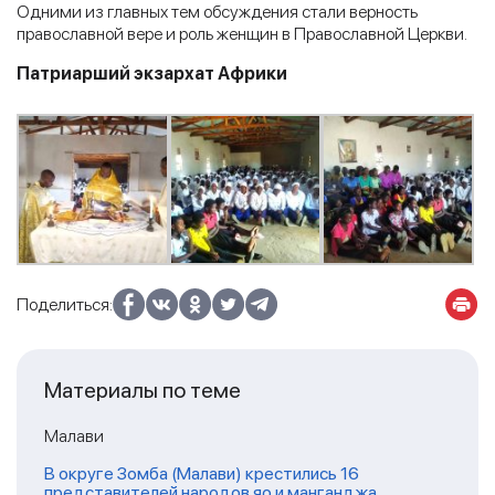
Одними из главных тем обсуждения стали верность
православной вере и роль женщин в Православной Церкви.
Патриарший экзархат Африки
Поделиться:
Материалы по теме
Малави
В округе Зомба (Малави) крестились 16
представителей народов яо и манганджа