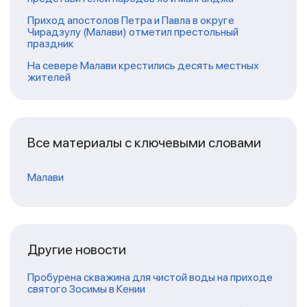
Приход апостолов Петра и Павла в округе
Чирадзулу (Малави) отметил престольный
праздник
На севере Малави крестились десять местных
жителей
Все материалы с ключевыми словами
Малави
Другие новости
Пробурена скважина для чистой воды на приходе
святого Зосимы в Кении