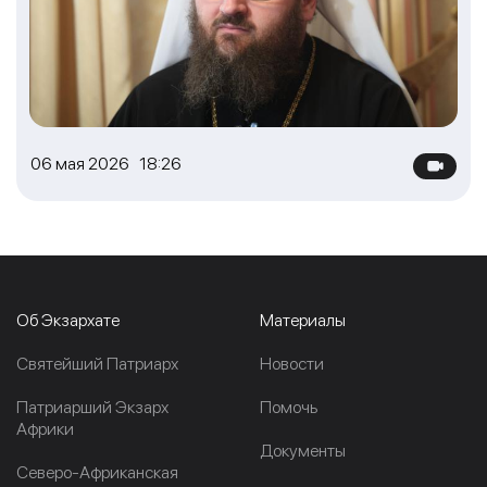
06 мая 2026 18:26
Об Экзархате
Материалы
Cвятейший Патриарх
Новости
Патриарший Экзарх
Помочь
Африки
Документы
Северо-Африканская