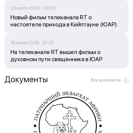
03 июля 2026 09:00
Новый фильм телеканала RT о
настоятеле прихода в Кейптауне (ЮАР)
16 июня 2026 20:22
На телеканале RT вышел фильм о
духовном пути священника в ЮАР
Документы
Все документы