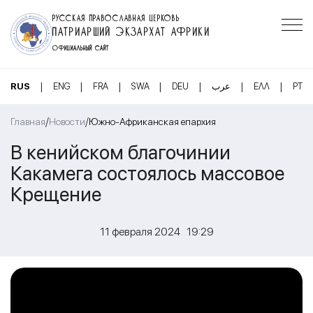
РУССКАЯ ПРАВОСЛАВНАЯ ЦЕРКОВЬ
ПАТРИАРШИЙ ЭКЗАРХАТ АФРИКИ
ОФИЦИАЛЬНЫЙ САЙТ
|
|
|
|
|
|
|
RUS
ENG
FRA
SWA
DEU
عرب
ΕΛΛ
PT
/
/
Главная
Новости
Южно-Африканская епархия
В кенийском благочинии
Какамега состоялось массовое
Крещение
11 февраля 2024 19:29