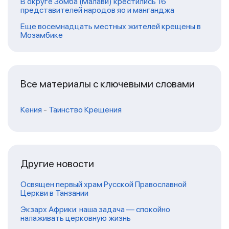
В округе Зомба (Малави) крестились 16
представителей народов яо и манганджа
Еще восемнадцать местных жителей крещены в
Мозамбике
Все материалы с ключевыми словами
Кения
-
Таинство Крещения
Другие новости
Освящен первый храм Русской Православной
Церкви в Танзании
Экзарх Африки: наша задача — спокойно
налаживать церковную жизнь