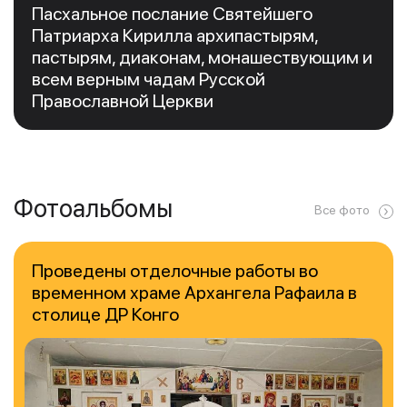
Пасхальное послание Святейшего
Патриарха Кирилла архипастырям,
пастырям, диаконам, монашествующим и
всем верным чадам Русской
Православной Церкви
Фотоальбомы
Все фото
Проведены отделочные работы во
временном храме Архангела Рафаила в
столице ДР Конго