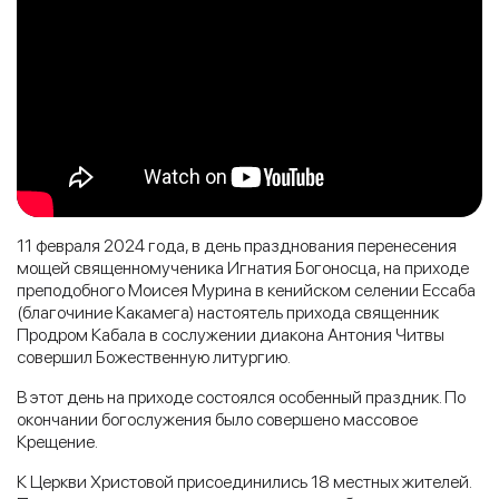
11 февраля 2024 года, в день празднования перенесения
мощей священномученика Игнатия Богоносца, на приходе
преподобного Моисея Мурина в кенийском селении Ессаба
(благочиние Какамега) настоятель прихода священник
Продром Кабала в сослужении диакона Антония Читвы
совершил Божественную литургию.
В этот день на приходе состоялся особенный праздник. По
окончании богослужения было совершено массовое
Крещение.
К Церкви Христовой присоединились 18 местных жителей.