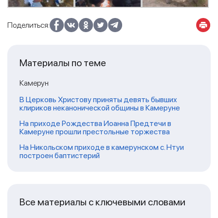
Поделиться:
Материалы по теме
Камерун
В Церковь Христову приняты девять бывших
клириков неканонической общины в Камеруне
На приходе Рождества Иоанна Предтечи в
Камеруне прошли престольные торжества
На Никольском приходе в камерунском с. Нтуи
построен баптистерий
Все материалы с ключевыми словами