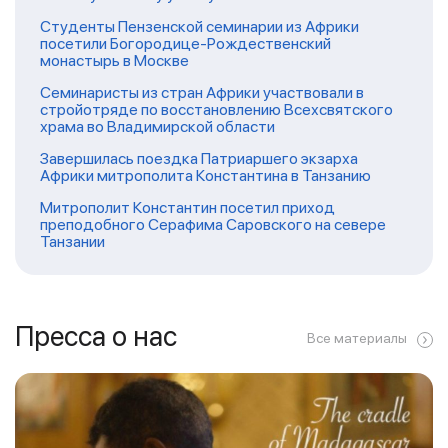
Студенты Пензенской семинарии из Африки
посетили Богородице-Рождественский
монастырь в Москве
Семинаристы из стран Африки участвовали в
стройотряде по восстановлению Всехсвятского
храма во Владимирской области
Завершилась поездка Патриаршего экзарха
Африки митрополита Константина в Танзанию
Митрополит Константин посетил приход
преподобного Серафима Саровского на севере
Танзании
Пресса о нас
Все материалы