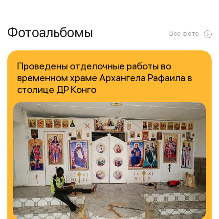
Фотоальбомы
Все фото
Проведены отделочные работы во
временном храме Архангела Рафаила в
столице ДР Конго