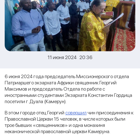
11 июня 2024 20:36
6 июня 2024 года председатель Миссионерского отдела
Патриаршего экзархата Африки священник Георгий
Максимов и председатель Отдела по работе с
иностранными студентами Экзархата Константин Гордица
посетили г. Дуала (Камерун).
В этом городе отец Георгий
совершил
чин присоединения к
Православной Церкви 15 человек, в числе которых были
трое бывших «священников» и одна монахиня
неканонической православной церкви Камеруна.