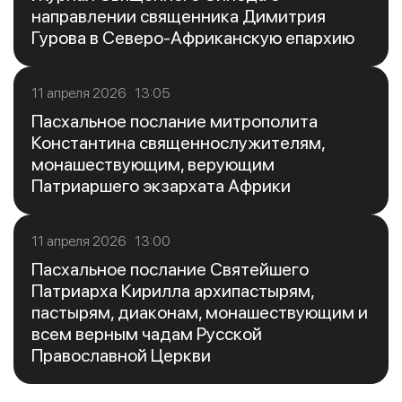
направлении священника Димитрия
Гурова в Северо-Африканскую епархию
11 апреля 2026 13:05
Пасхальное послание митрополита
Константина священнослужителям,
монашествующим, верующим
Патриаршего экзархата Африки
11 апреля 2026 13:00
Пасхальное послание Святейшего
Патриарха Кирилла архипастырям,
пастырям, диаконам, монашествующим и
всем верным чадам Русской
Православной Церкви