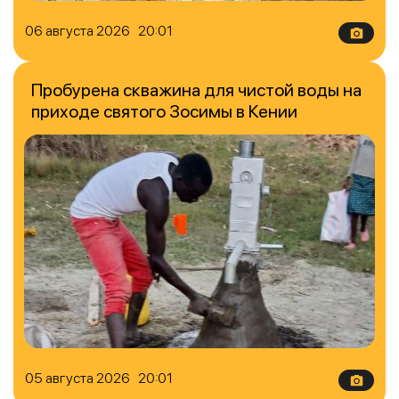
06 августа 2026 20:01
Пробурена скважина для чистой воды на
приходе святого Зосимы в Кении
05 августа 2026 20:01