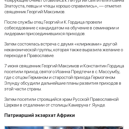
«Верующие очень готовились к Литургии святителя Иоанна
Златоуста, певцы и чтецы хорошо справились», — отметил
священник Георгий Максимов.
После службы отец Георгий и К. Гордица провели
собеседование с кандидатом на обучение в семинарии и
лидерами присоединившихся приходов.
Затем состоялась встреча с двумя «клириками» другой
неканонической группы, которая также выразила желание о
переходе в Православие.
7 июня священник Георгий Максимов и Константин Гордица
посетили приход святого Иоанна Предтечи в с. Массумбу,
где с отцом Германом и старостой прихода Гермогеном
Элунду обсудили дальнейшие планы развития приходов в
этой части страны.
Затем посетили строящийся храм Русской Православной
Церкви в отдалении от столицы Камеруна г. Яунде.
Патриарший экзархат Африки