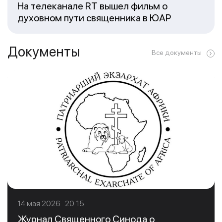
На телеканале RT вышел фильм о
духовном пути священника в ЮАР
Документы
Все документы
14 мая 2026 20:15
Журнал Священного Синода о