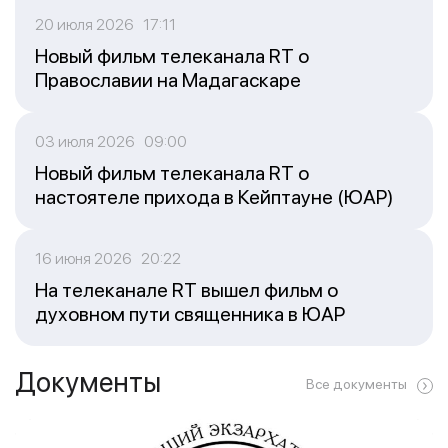
20 июля 2026 17:11
Новый фильм телеканала RT о
Православии на Мадагаскаре
03 июля 2026 09:00
Новый фильм телеканала RT о
настоятеле прихода в Кейптауне (ЮАР)
16 июня 2026 20:22
На телеканале RT вышел фильм о
духовном пути священника в ЮАР
Документы
Все документы