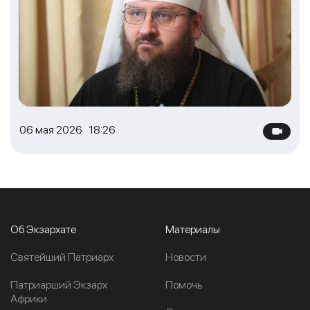
06 мая 2026 18:26
Об Экзархате
Материалы
Cвятейший Патриарх
Новости
Патриарший Экзарх
Помочь
Африки