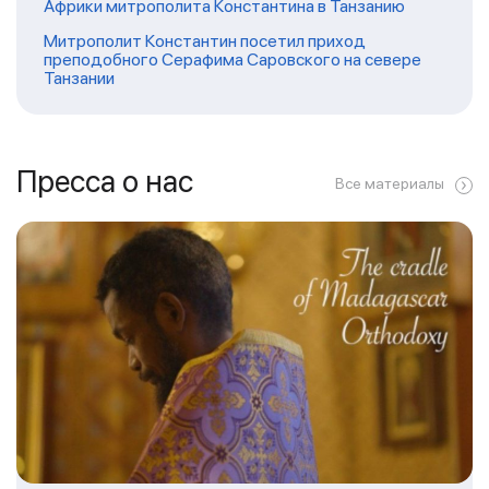
Африки митрополита Константина в Танзанию
Митрополит Константин посетил приход
преподобного Серафима Саровского на севере
Танзании
Пресса о нас
Все материалы