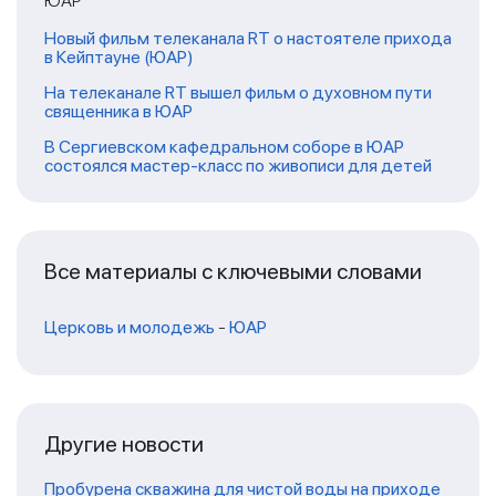
ЮАР
Новый фильм телеканала RT о настоятеле прихода
в Кейптауне (ЮАР)
На телеканале RT вышел фильм о духовном пути
священника в ЮАР
В Сергиевском кафедральном соборе в ЮАР
состоялся мастер-класс по живописи для детей
Все материалы с ключевыми словами
Церковь и молодежь
-
ЮАР
Другие новости
Пробурена скважина для чистой воды на приходе