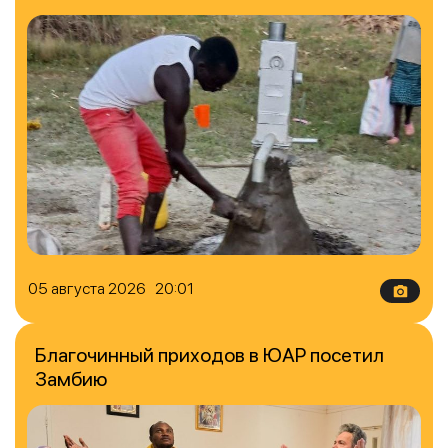
05 августа 2026 20:01
Благочинный приходов в ЮАР посетил
Замбию