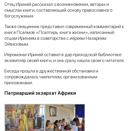
Отец Ириней рассказал о возникновении, авторах и
смыслах книги, составляющей основу православного
богослужения.
Также священник представил современный комментарий к
книге Псалмов «Псалтирь: книга жизни», написанный
отцом Иринеем в соавторстве с иереем Назарием
Эйвазовым.
Иеромонах Ириней оставил в дар приходской библиотеке
экземпляр своей книги, и она сразу нашла своего читателя.
Беседа прошла в дружественной обстановке и
сопровождалась чаепитием, организованным
прихожанами.
Патриарший экзархат Африки