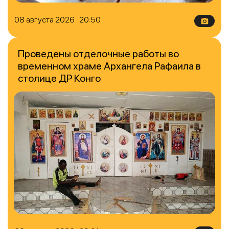
08 августа 2026 20:50
Проведены отделочные работы во
временном храме Архангела Рафаила в
столице ДР Конго