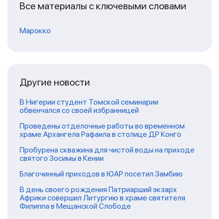
Все материалы с ключевыми словами
Марокко
Другие новости
В Нигерии студент Томской семинарии
обвенчался со своей избранницей
Проведены отделочные работы во временном
храме Архангела Рафаила в столице ДР Конго
Пробурена скважина для чистой воды на приходе
святого Зосимы в Кении
Благочинный приходов в ЮАР посетил Замбию
В день своего рождения Патриарший экзарх
Африки совершил Литургию в храме святителя
Филиппа в Мещанской Слободе