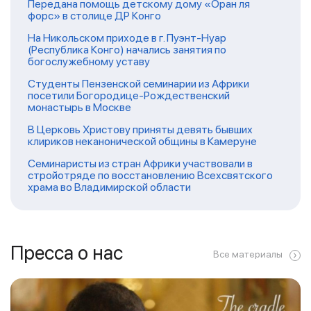
Передана помощь детскому дому «Оран ля
форс» в столице ДР Конго
На Никольском приходе в г. Пуэнт-Нуар
(Республика Конго) начались занятия по
богослужебному уставу
Студенты Пензенской семинарии из Африки
посетили Богородице-Рождественский
монастырь в Москве
В Церковь Христову приняты девять бывших
клириков неканонической общины в Камеруне
Семинаристы из стран Африки участвовали в
стройотряде по восстановлению Всехсвятского
храма во Владимирской области
Пресса о нас
Все материалы