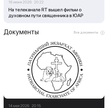
16 июня 2026 20:22
На телеканале RT вышел фильм о
духовном пути священника в ЮАР
Документы
Все документы
14 мая 2026 20:15