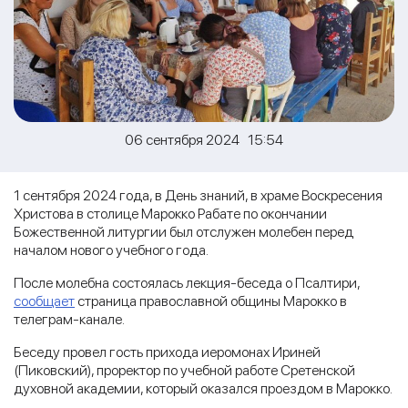
06 сентября 2024 15:54
1 сентября 2024 года, в День знаний, в храме Воскресения
Христова в столице Марокко Рабате по окончании
Божественной литургии был отслужен молебен перед
началом нового учебного года.
После молебна состоялась лекция-беседа о Псалтири,
сообщает
страница православной общины Марокко в
телеграм-канале.
Беседу провел гость прихода иеромонах Ириней
(Пиковский), проректор по учебной работе Сретенской
духовной академии, который оказался проездом в Марокко.