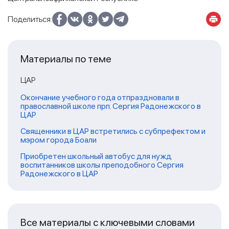
Поделиться:
Материалы по теме
ЦАР
Окончание учебного года отпраздновали в
православной школе прп. Сергия Радонежского в
ЦАР
Священники в ЦАР встретились с субпрефектом и
мэром города Боали
Приобретен школьный автобус для нужд
воспитанников школы преподобного Сергия
Радонежского в ЦАР
Все материалы с ключевыми словами