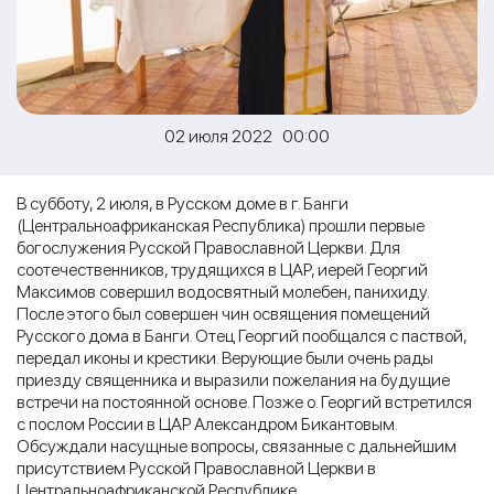
02 июля 2022 00:00
В субботу, 2 июля, в Русском доме в г. Банги
(Центральноафриканская Республика) прошли первые
богослужения Русской Православной Церкви. Для
соотечественников, трудящихся в ЦАР, иерей Георгий
Максимов совершил водосвятный молебен, панихиду.
После этого был совершен чин освящения помещений
Русского дома в Банги. Отец Георгий пообщался с паствой,
передал иконы и крестики. Верующие были очень рады
приезду священника и выразили пожелания на будущие
встречи на постоянной основе. Позже о. Георгий встретился
с послом России в ЦАР Александром Бикантовым.
Обсуждали насущные вопросы, связанные с дальнейшим
присутствием Русской Православной Церкви в
Центральноафриканской Республике.