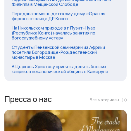
Филиппа в Мещанской Слободе
Передана помощь детскому дому «Оран ля
форс» в столице ДР Конго
На Никольском приходе в г. Пуэнт-Нуар
(Республика Конго) начались занятия по
богослужебному уставу
Студенты Пензенской семинарии из Африки
посетили Богородице-Рождественский
монастырь в Москве
В Церковь Христову приняты девять бывших
клириков неканонической общины в Камеруне
Пресса о нас
Все материалы