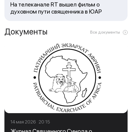
На телеканале RT вышел фильм о
духовном пути священника в ЮАР
Документы
Все документы
14 мая 2026 20:15
Журнал Священного Синода о