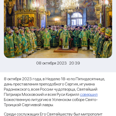
08 октября 2023 20:39
8 октября 2023 года, в Неделю 18-ю по Пятидесятнице,
день преставления преподобного Сергия, игумена
Радонежского, всея России чудотворца, Святейший
Патриарх Московский и всея Руси Кирилл
совершил
Божественную литургию в Успенском соборе Свято-
Троицкой Сергиевой лавры.
Среди сослужащих Его Святейшеству был митрополит