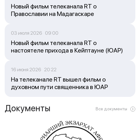
Новый фильм телеканала RT о
Православии на Мадагаскаре
03 июля 2026 09:00
Новый фильм телеканала RT о
настоятеле прихода в Кейптауне (ЮАР)
16 июня 2026 20:22
На телеканале RT вышел фильм о
духовном пути священника в ЮАР
Документы
Все документы