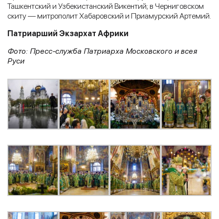
Ташкентский и Узбекистанский Викентий; в Черниговском
скиту — митрополит Хабаровский и Приамурский Артемий.
Патриарший Экзархат Африки
Фото: Пресс-служба Патриарха Московского и всея
Руси