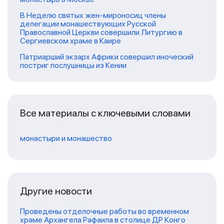
В Неделю святых жен-мироносиц члены
делегации монашествующих Русской
Православной Церкви совершили Литургию в
Сергиевском храме в Каире
Патриарший экзарх Африки совершил иноческий
постриг послушницы из Кении
Все материалы с ключевыми словами
монастыри и монашество
Другие новости
Проведены отделочные работы во временном
храме Архангела Рафаила в столице ДР Конго