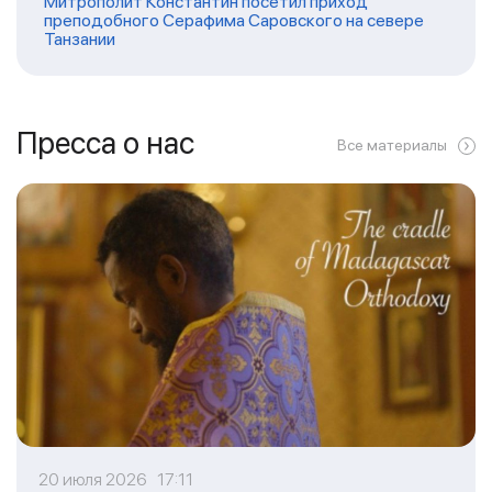
Митрополит Константин посетил приход
преподобного Серафима Саровского на севере
Танзании
Пресса о нас
Все материалы
20 июля 2026 17:11