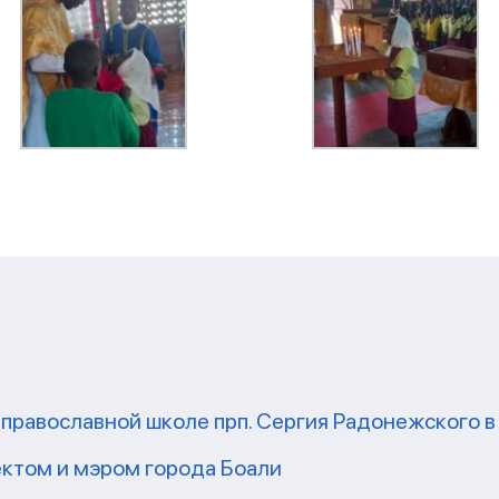
 православной школе прп. Сергия Радонежского в
ектом и мэром города Боали