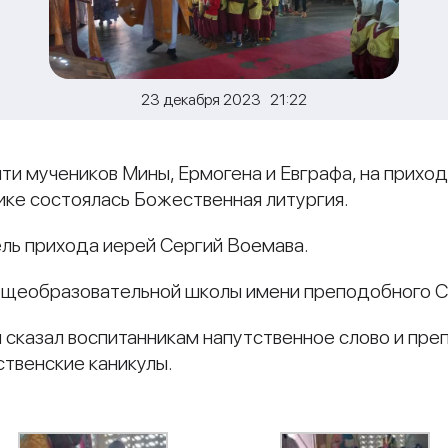
23 декабря 2023 21:22
яти мучеников Мины, Ермогена и Евграфа, на приход
ке состоялась Божественная литургия.
ль прихода иерей Сергий Воемава.
общеобразовательной школы имени преподобного 
 сказал воспитанникам напутственное слово и пр
твенские каникулы.
и