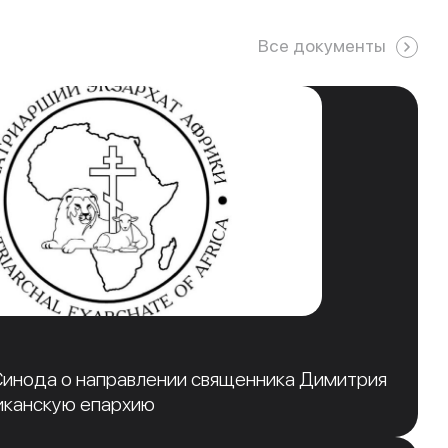
Все документы
инода о направлении священника Димитрия
иканскую епархию