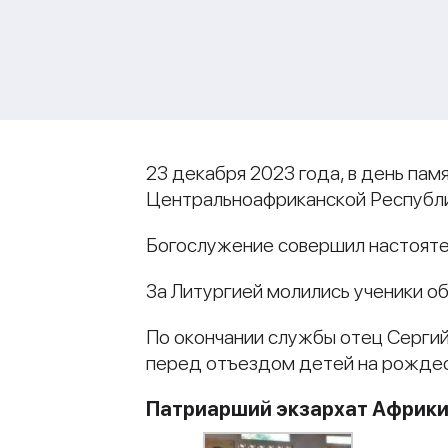
23 декабря 2023 года, в день пам
Центральноафриканской Республи
Богослужение совершил настояте
За Литургией молились ученики 
По окончании службы отец Сергий
перед отъездом детей на рождес
Патриарший экзархат Африк