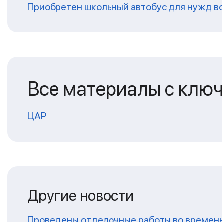
Приобретен школьный автобус для нужд в
Все материалы с клю
ЦАР
Другие новости
Проведены отделочные работы во временн