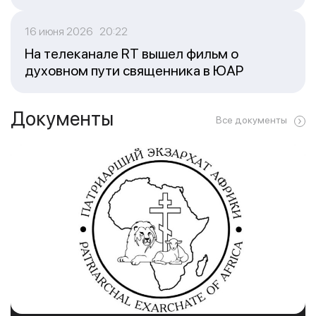
16 июня 2026 20:22
На телеканале RT вышел фильм о
духовном пути священника в ЮАР
Документы
Все документы