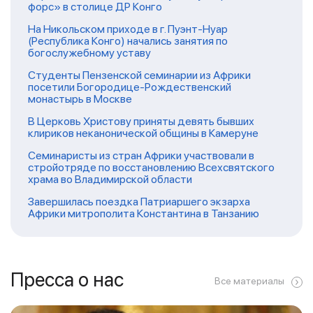
форс» в столице ДР Конго
На Никольском приходе в г. Пуэнт-Нуар
(Республика Конго) начались занятия по
богослужебному уставу
Студенты Пензенской семинарии из Африки
посетили Богородице-Рождественский
монастырь в Москве
В Церковь Христову приняты девять бывших
клириков неканонической общины в Камеруне
Семинаристы из стран Африки участвовали в
стройотряде по восстановлению Всехсвятского
храма во Владимирской области
Завершилась поездка Патриаршего экзарха
Африки митрополита Константина в Танзанию
Пресса о нас
Все материалы