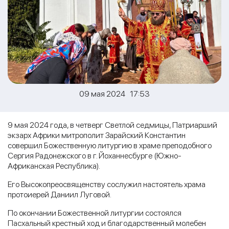
09 мая 2024 17:53
9 мая 2024 года, в четверг Светлой седмицы, Патриарший
экзарх Африки митрополит Зарайский Константин
совершил Божественную литургию в храме преподобного
Сергия Радонежского в г. Йоханнесбурге (Южно-
Африканская Республика).
Его Высокопреосвященству сослужил настоятель храма
протоиерей Даниил Луговой.
По окончании Божественной литургии состоялся
Пасхальный крестный ход и благодарственный молебен