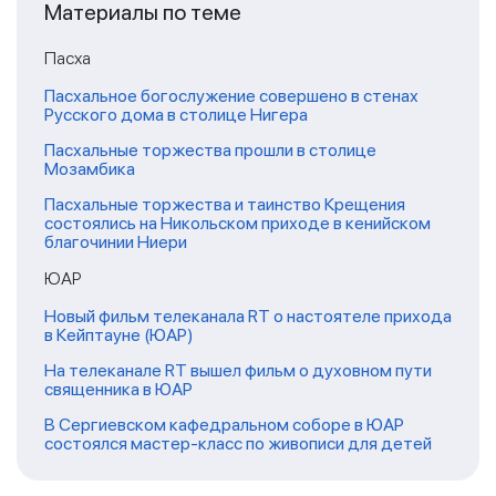
Материалы по теме
Пасха
Пасхальное богослужение совершено в стенах
Русского дома в столице Нигера
Пасхальные торжества прошли в столице
Мозамбика
Пасхальные торжества и таинство Крещения
состоялись на Никольском приходе в кенийском
благочинии Ниери
ЮАР
Новый фильм телеканала RT о настоятеле прихода
в Кейптауне (ЮАР)
На телеканале RT вышел фильм о духовном пути
священника в ЮАР
В Сергиевском кафедральном соборе в ЮАР
состоялся мастер-класс по живописи для детей