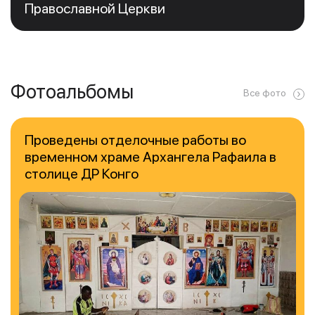
Православной Церкви
Фотоальбомы
Все фото
Проведены отделочные работы во
временном храме Архангела Рафаила в
столице ДР Конго