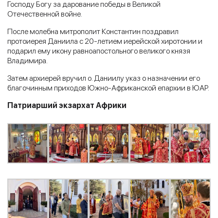
Господу Богу за дарование победы в Великой
Отечественной войне.
После молебна митрополит Константин поздравил
протоиерея Даниила с 20-летием иерейской хиротонии и
подарил ему икону равноапостольного великого князя
Владимира.
Затем архиерей вручил о. Даниилу указ о назначении его
благочинным приходов Южно-Африканской епархии в ЮАР.
Патриарший экзархат Африки