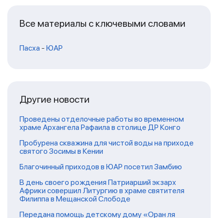
Все материалы с ключевыми словами
Пасха
-
ЮАР
Другие новости
Проведены отделочные работы во временном
храме Архангела Рафаила в столице ДР Конго
Пробурена скважина для чистой воды на приходе
святого Зосимы в Кении
Благочинный приходов в ЮАР посетил Замбию
В день своего рождения Патриарший экзарх
Африки совершил Литургию в храме святителя
Филиппа в Мещанской Слободе
Передана помощь детскому дому «Оран ля