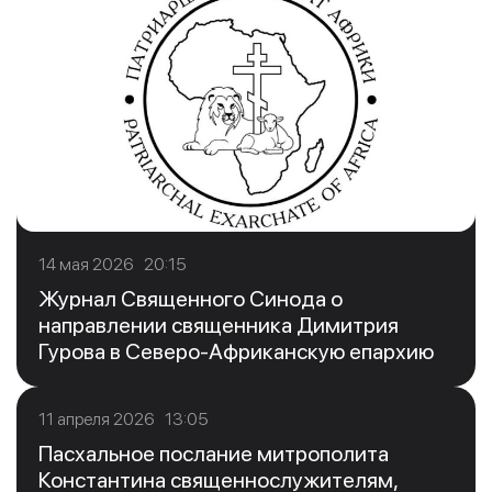
14 мая 2026 20:15
Журнал Священного Синода о
направлении священника Димитрия
Гурова в Северо-Африканскую епархию
11 апреля 2026 13:05
Пасхальное послание митрополита
Константина священнослужителям,