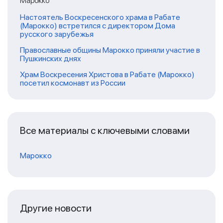
Марокко
Настоятель Воскресенского храма в Рабате
(Марокко) встретился с директором Дома
русского зарубежья
Православные общины Марокко приняли участие в
Пушкинских днях
Храм Воскресения Христова в Рабате (Марокко)
посетил космонавт из России
Все материалы с ключевыми словами
Марокко
Другие новости