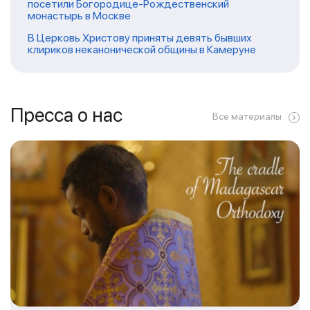
посетили Богородице-Рождественский
монастырь в Москве
В Церковь Христову приняты девять бывших
клириков неканонической общины в Камеруне
Пресса о нас
Все материалы