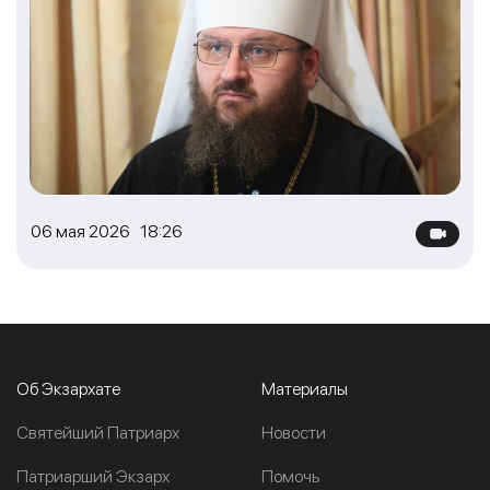
06 мая 2026 18:26
Об Экзархате
Материалы
Cвятейший Патриарх
Новости
Патриарший Экзарх
Помочь