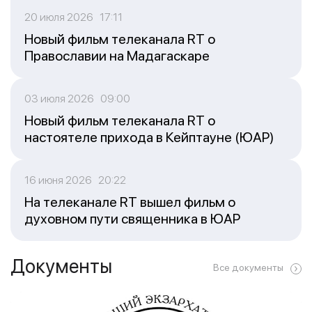
20 июля 2026 17:11
Новый фильм телеканала RT о
Православии на Мадагаскаре
03 июля 2026 09:00
Новый фильм телеканала RT о
настоятеле прихода в Кейптауне (ЮАР)
16 июня 2026 20:22
На телеканале RT вышел фильм о
духовном пути священника в ЮАР
Документы
Все документы