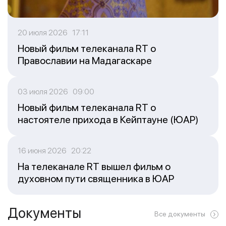
20 июля 2026 17:11
Новый фильм телеканала RT о
Православии на Мадагаскаре
03 июля 2026 09:00
Новый фильм телеканала RT о
настоятеле прихода в Кейптауне (ЮАР)
16 июня 2026 20:22
На телеканале RT вышел фильм о
духовном пути священника в ЮАР
Документы
Все документы