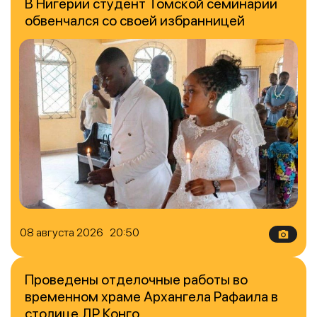
В Нигерии студент Томской семинарии
обвенчался со своей избранницей
08 августа 2026 20:50
Проведены отделочные работы во
временном храме Архангела Рафаила в
столице ДР Конго