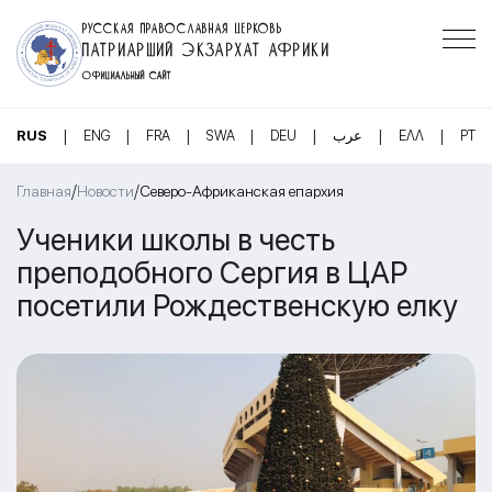
РУССКАЯ ПРАВОСЛАВНАЯ ЦЕРКОВЬ
ПАТРИАРШИЙ ЭКЗАРХАТ АФРИКИ
ОФИЦИАЛЬНЫЙ САЙТ
|
|
|
|
|
|
|
RUS
ENG
FRA
SWA
DEU
عرب
ΕΛΛ
PT
/
/
Главная
Новости
Северо-Африканская епархия
Ученики школы в честь
преподобного Сергия в ЦАР
посетили Рождественскую елку