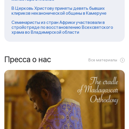
В Церковь Христову приняты девять бывших
клириков неканонической общины в Камеруне
Семинаристы из стран Африки участвовали в
стройотряде по восстановлению Всехсвятского
храма во Владимирской области
Пресса о нас
Все материалы