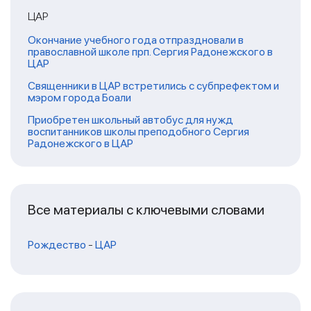
ЦАР
Окончание учебного года отпраздновали в
православной школе прп. Сергия Радонежского в
ЦАР
Священники в ЦАР встретились с субпрефектом и
мэром города Боали
Приобретен школьный автобус для нужд
воспитанников школы преподобного Сергия
Радонежского в ЦАР
Все материалы с ключевыми словами
Рождество
-
ЦАР