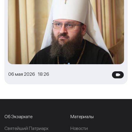
06 мая 2026 18:26
Об Экзархате
Материалы
Cвятейший Патриарх
Новости