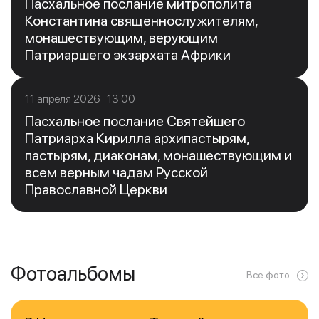
Пасхальное послание митрополита
Константина священнослужителям,
монашествующим, верующим
Патриаршего экзархата Африки
11 апреля 2026 13:00
Пасхальное послание Святейшего
Патриарха Кирилла архипастырям,
пастырям, диаконам, монашествующим и
всем верным чадам Русской
Православной Церкви
Фотоальбомы
Все фото