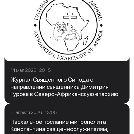
14 мая 2026 20:15
Журнал Священного Синода о
направлении священника Димитрия
Гурова в Северо-Африканскую епархию
11 апреля 2026 13:05
Пасхальное послание митрополита
Константина священнослужителям,