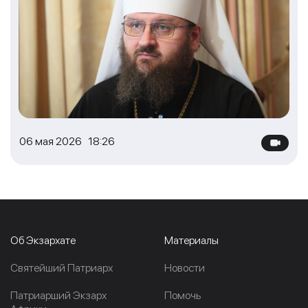
06 мая 2026 18:26
Об Экзархате
Материалы
Cвятейший Патриарх
Новости
Патриарший Экзарх
Помочь