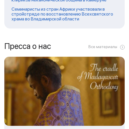
Семинаристы из стран Африки участвовали в
стройотряде по восстановлению Всехсвятского
храма во Владимирской области
Пресса о нас
Все материалы