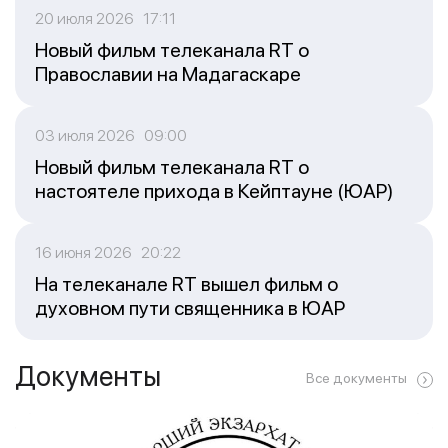
20 июля 2026 17:11
Новый фильм телеканала RT о
Православии на Мадагаскаре
03 июля 2026 09:00
Новый фильм телеканала RT о
настоятеле прихода в Кейптауне (ЮАР)
16 июня 2026 20:22
На телеканале RT вышел фильм о
духовном пути священника в ЮАР
Документы
Все документы