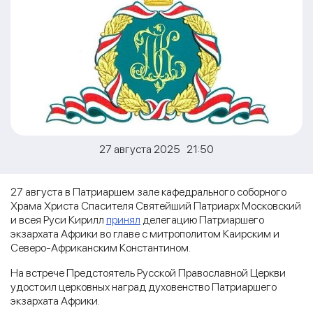
27 августа 2025 21:50
27 августа в Патриаршем зале кафедрального соборного
Храма Христа Спасителя Святейший Патриарх Московский
и всея Руси Кирилл
принял
делегацию Патриаршего
экзархата Африки во главе с митрополитом Каирским и
Северо-Африканским Константином.
На встрече Предстоятель Русской Православной Церкви
удостоил церковных наград духовенство Патриаршего
экзархата Африки.